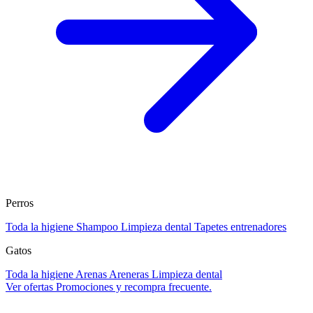
Perros
Toda la higiene
Shampoo
Limpieza dental
Tapetes entrenadores
Gatos
Toda la higiene
Arenas
Areneras
Limpieza dental
Ver ofertas
Promociones y recompra frecuente.