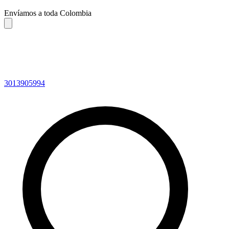
Envíamos a toda Colombia
3013905994