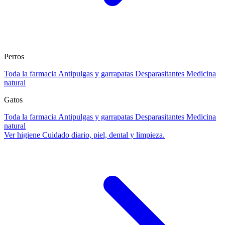
Perros
Toda la farmacia
Antipulgas y garrapatas
Desparasitantes
Medicina
natural
Gatos
Toda la farmacia
Antipulgas y garrapatas
Desparasitantes
Medicina
natural
Ver higiene
Cuidado diario, piel, dental y limpieza.