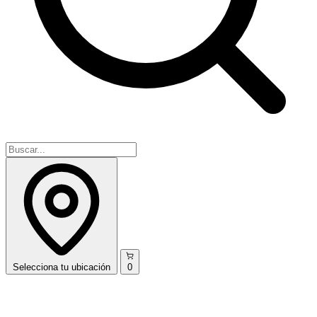
Selecciona
tu ubicación
0