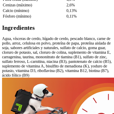
Cenizas (máximo)
2,6%
Calcio (mínimo)
0,13%
Fósforo (mínimo)
0,11%
Ingredientes
Agua, vísceras de cerdo, hígado de cerdo, pescado blanco, carne de
pollo, arroz, celulosa en polvo, proteína de papa, proteína aislada de
soja, sabores artificiales y naturales, sulfato de calcio, goma guar,
cloruro de potasio, sal, cloruro de colina, suplemento de vitamina E,
carragenina, taurina, mononitrato de tiamina (B1), sulfato de zinc,
sulfato ferroso, L-carnitina, niacina (B3), pantotenato de calcio (B5),
suplemento de vitamina A, bisulfito de menadiona (K), yoduro de
potasio, vitamina D3, riboflavina (B2), vitamina B12, biotina (B7),
ácido fólico (B9)