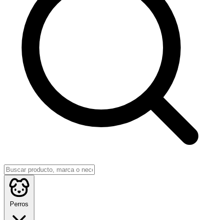
Perros