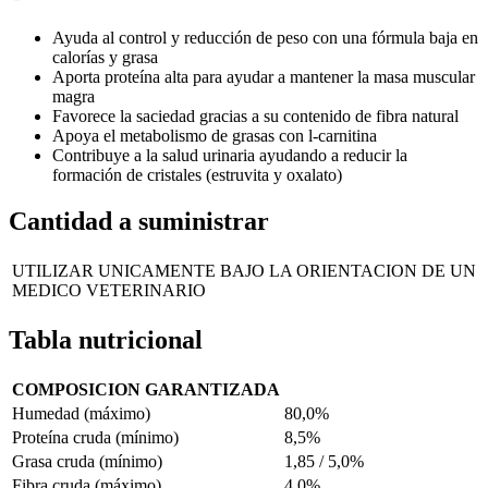
Ayuda al control y reducción de peso con una fórmula baja en
calorías y grasa
Aporta proteína alta para ayudar a mantener la masa muscular
magra
Favorece la saciedad gracias a su contenido de fibra natural
Apoya el metabolismo de grasas con l-carnitina
Contribuye a la salud urinaria ayudando a reducir la
formación de cristales (estruvita y oxalato)
Cantidad a suministrar
UTILIZAR UNICAMENTE BAJO LA ORIENTACION DE UN
MEDICO VETERINARIO
Tabla nutricional
COMPOSICION GARANTIZADA
Humedad (máximo)
80,0%
Proteína cruda (mínimo)
8,5%
Grasa cruda (mínimo)
1,85 / 5,0%
Fibra cruda (máximo)
4,0%