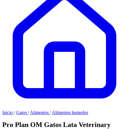
Inicio
/
Gatos
/
Alimentos
/
Alimentos humedos
Pro Plan OM Gatos Lata Veterinary