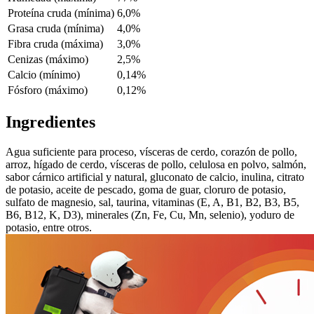
Proteína cruda (mínima)
6,0%
Grasa cruda (mínima)
4,0%
Fibra cruda (máxima)
3,0%
Cenizas (máximo)
2,5%
Calcio (mínimo)
0,14%
Fósforo (máximo)
0,12%
Ingredientes
Agua suficiente para proceso, vísceras de cerdo, corazón de pollo,
arroz, hígado de cerdo, vísceras de pollo, celulosa en polvo, salmón,
sabor cárnico artificial y natural, gluconato de calcio, inulina, citrato
de potasio, aceite de pescado, goma de guar, cloruro de potasio,
sulfato de magnesio, sal, taurina, vitaminas (E, A, B1, B2, B3, B5,
B6, B12, K, D3), minerales (Zn, Fe, Cu, Mn, selenio), yoduro de
potasio, entre otros.