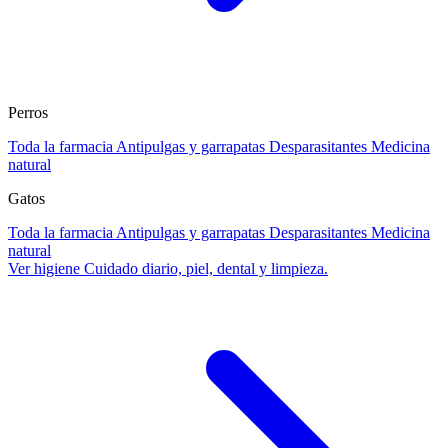
Perros
Toda la farmacia
Antipulgas y garrapatas
Desparasitantes
Medicina
natural
Gatos
Toda la farmacia
Antipulgas y garrapatas
Desparasitantes
Medicina
natural
Ver higiene
Cuidado diario, piel, dental y limpieza.