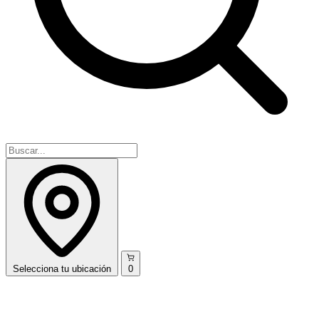
Selecciona
tu ubicación
0