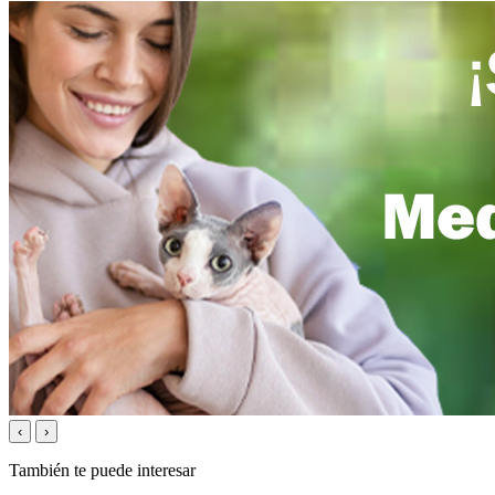
‹
›
También te puede interesar