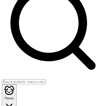
Perros