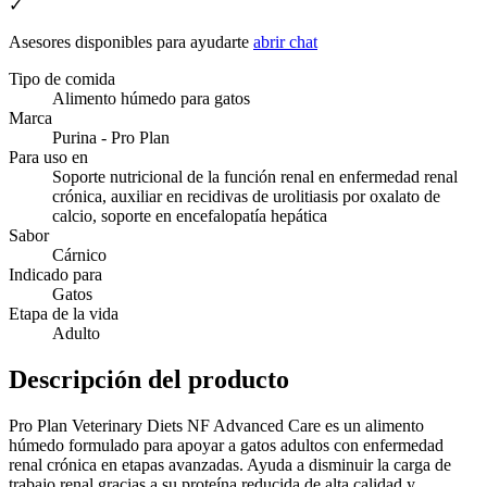
✓
Asesores disponibles para ayudarte
abrir chat
Tipo de comida
Alimento húmedo para gatos
Marca
Purina - Pro Plan
Para uso en
Soporte nutricional de la función renal en enfermedad renal
crónica, auxiliar en recidivas de urolitiasis por oxalato de
calcio, soporte en encefalopatía hepática
Sabor
Cárnico
Indicado para
Gatos
Etapa de la vida
Adulto
Descripción del producto
Pro Plan Veterinary Diets NF Advanced Care es un alimento
húmedo formulado para apoyar a gatos adultos con enfermedad
renal crónica en etapas avanzadas. Ayuda a disminuir la carga de
trabajo renal gracias a su proteína reducida de alta calidad y