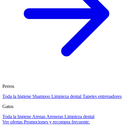
Perros
Toda la higiene
Shampoo
Limpieza dental
Tapetes entrenadores
Gatos
Toda la higiene
Arenas
Areneras
Limpieza dental
Ver ofertas
Promociones y recompra frecuente.