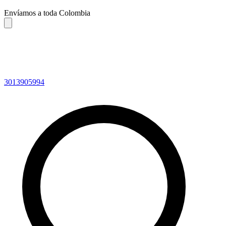
Envíamos a toda Colombia
3013905994