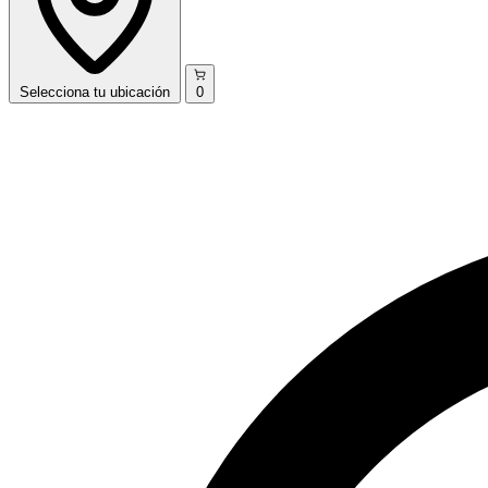
Selecciona
tu ubicación
0