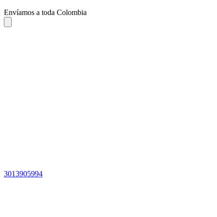
Envíamos a toda Colombia
3013905994