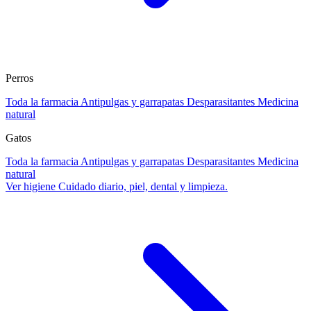
Perros
Toda la farmacia
Antipulgas y garrapatas
Desparasitantes
Medicina
natural
Gatos
Toda la farmacia
Antipulgas y garrapatas
Desparasitantes
Medicina
natural
Ver higiene
Cuidado diario, piel, dental y limpieza.