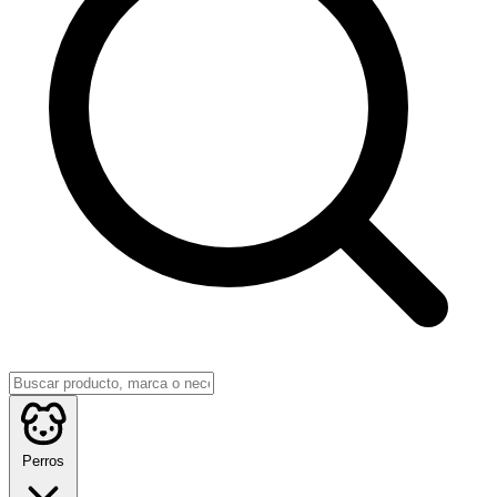
Perros