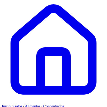
Inicio
/
Gatos
/
Alimentos
/
Concentrados