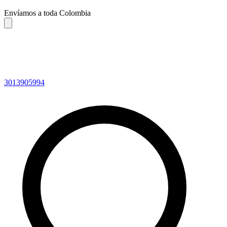
Envíamos a toda Colombia
3013905994