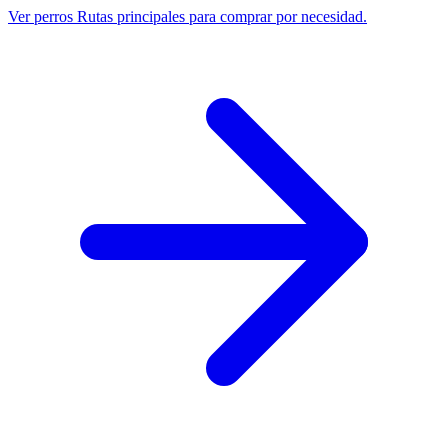
Ver perros
Rutas principales para comprar por necesidad.