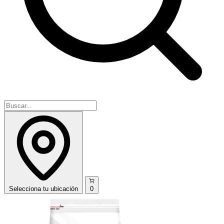
Selecciona
tu ubicación
0