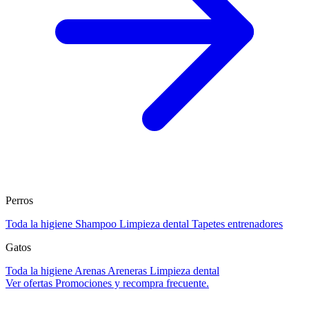
Perros
Toda la higiene
Shampoo
Limpieza dental
Tapetes entrenadores
Gatos
Toda la higiene
Arenas
Areneras
Limpieza dental
Ver ofertas
Promociones y recompra frecuente.