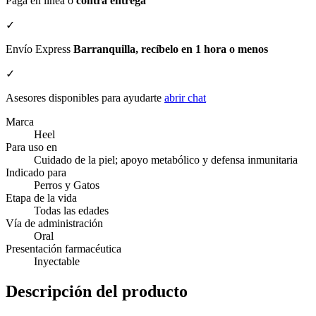
Paga en línea o
contra entrega
✓
Envío Express
Barranquilla, recíbelo en 1 hora o menos
✓
Asesores disponibles para ayudarte
abrir chat
Marca
Heel
Para uso en
Cuidado de la piel; apoyo metabólico y defensa inmunitaria
Indicado para
Perros y Gatos
Etapa de la vida
Todas las edades
Vía de administración
Oral
Presentación farmacéutica
Inyectable
Descripción del producto