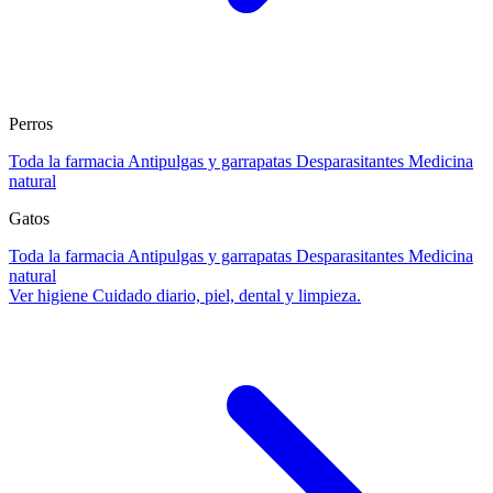
Perros
Toda la farmacia
Antipulgas y garrapatas
Desparasitantes
Medicina
natural
Gatos
Toda la farmacia
Antipulgas y garrapatas
Desparasitantes
Medicina
natural
Ver higiene
Cuidado diario, piel, dental y limpieza.