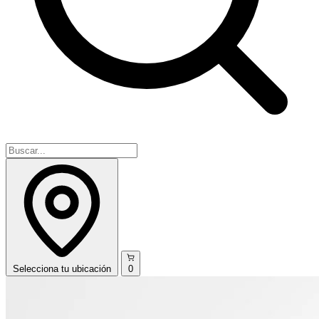
Selecciona
tu ubicación
0