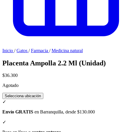
Inicio
/
Gatos
/
Farmacia
/
Medicina natural
Placenta Ampolla 2.2 Ml (Unidad)
$36.300
Agotado
Selecciona ubicación
✓
Envío GRATIS
en Barranquilla, desde $130.000
✓