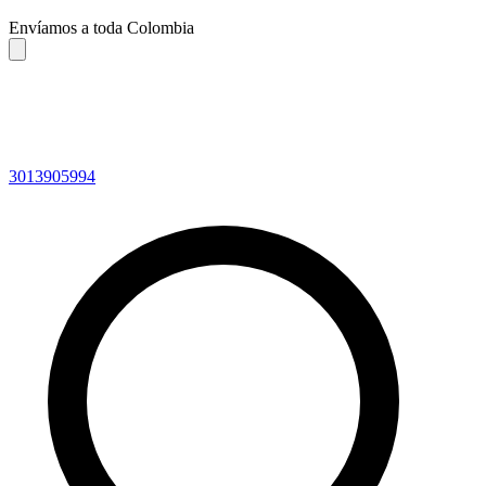
Envíamos a toda Colombia
3013905994