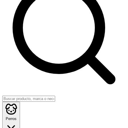
Perros