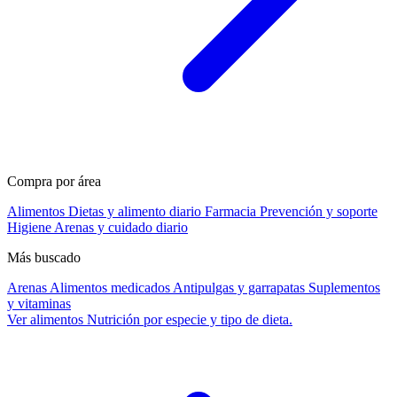
Compra por área
Alimentos
Dietas y alimento diario
Farmacia
Prevención y soporte
Higiene
Arenas y cuidado diario
Más buscado
Arenas
Alimentos medicados
Antipulgas y garrapatas
Suplementos
y vitaminas
Ver alimentos
Nutrición por especie y tipo de dieta.