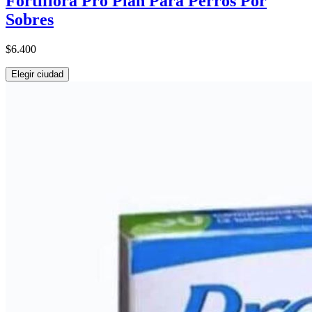
Fortiflora Pro Plan Para Perros Por
Sobres
$6.400
Elegir ciudad