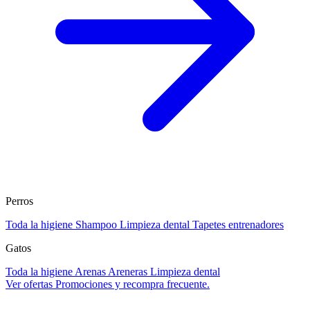
Perros
Toda la higiene
Shampoo
Limpieza dental
Tapetes entrenadores
Gatos
Toda la higiene
Arenas
Areneras
Limpieza dental
Ver ofertas
Promociones y recompra frecuente.