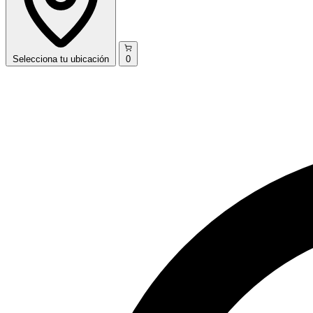
Selecciona
tu ubicación
0