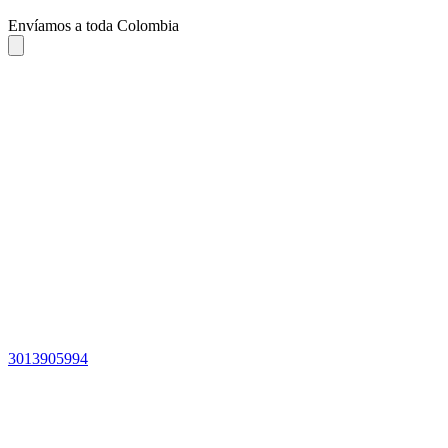
Envíamos a toda Colombia
3013905994