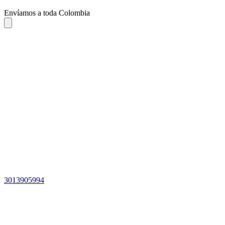
Envíamos a toda Colombia
3013905994