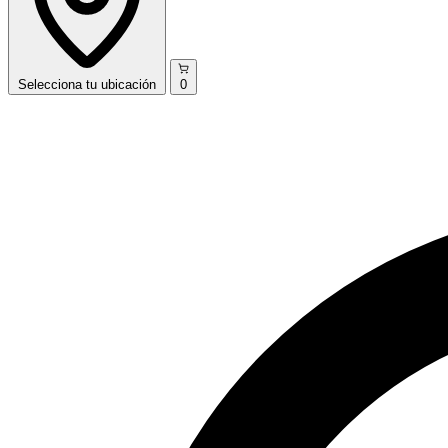
Selecciona
tu ubicación
0