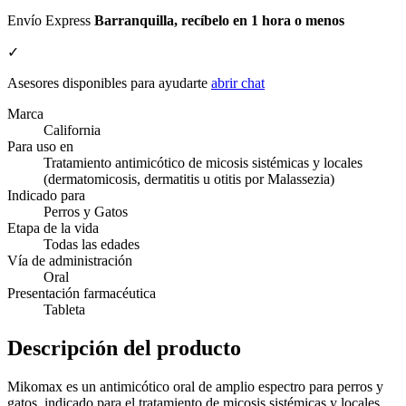
Envío Express
Barranquilla, recíbelo en 1 hora o menos
✓
Asesores disponibles para ayudarte
abrir chat
Marca
California
Para uso en
Tratamiento antimicótico de micosis sistémicas y locales
(dermatomicosis, dermatitis u otitis por Malassezia)
Indicado para
Perros y Gatos
Etapa de la vida
Todas las edades
Vía de administración
Oral
Presentación farmacéutica
Tableta
Descripción del producto
Mikomax es un antimicótico oral de amplio espectro para perros y
gatos, indicado para el tratamiento de micosis sistémicas y locales.