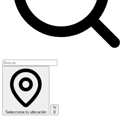
Selecciona
tu ubicación
0