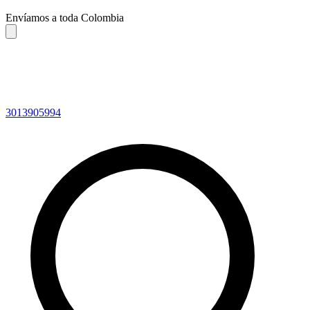
Envíamos a toda Colombia
3013905994