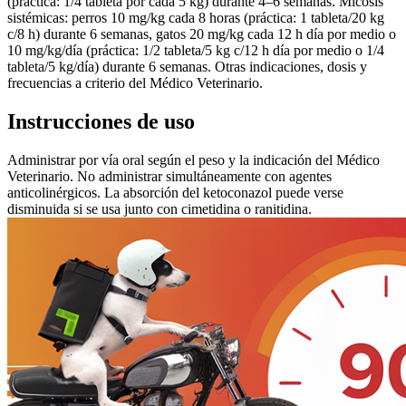
(práctica: 1/4 tableta por cada 5 kg) durante 4–6 semanas. Micosis
sistémicas: perros 10 mg/kg cada 8 horas (práctica: 1 tableta/20 kg
c/8 h) durante 6 semanas, gatos 20 mg/kg cada 12 h día por medio o
10 mg/kg/día (práctica: 1/2 tableta/5 kg c/12 h día por medio o 1/4
tableta/5 kg/día) durante 6 semanas. Otras indicaciones, dosis y
frecuencias a criterio del Médico Veterinario.
Instrucciones de uso
Administrar por vía oral según el peso y la indicación del Médico
Veterinario. No administrar simultáneamente con agentes
anticolinérgicos. La absorción del ketoconazol puede verse
disminuida si se usa junto con cimetidina o ranitidina.