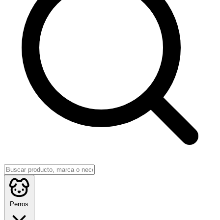
Perros