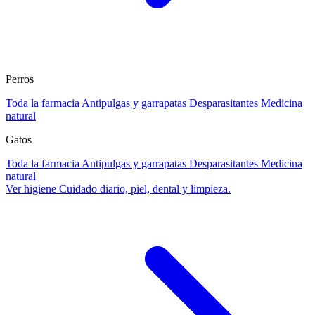
Perros
Toda la farmacia
Antipulgas y garrapatas
Desparasitantes
Medicina
natural
Gatos
Toda la farmacia
Antipulgas y garrapatas
Desparasitantes
Medicina
natural
Ver higiene
Cuidado diario, piel, dental y limpieza.