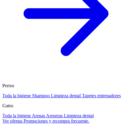
Perros
Toda la higiene
Shampoo
Limpieza dental
Tapetes entrenadores
Gatos
Toda la higiene
Arenas
Areneras
Limpieza dental
Ver ofertas
Promociones y recompra frecuente.