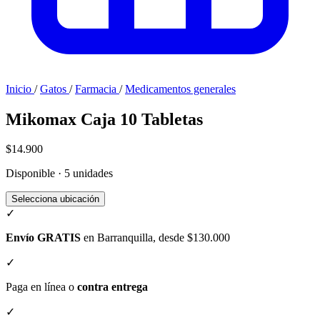
Inicio
/
Gatos
/
Farmacia
/
Medicamentos generales
Mikomax Caja 10 Tabletas
$14.900
Disponible · 5 unidades
Selecciona ubicación
✓
Envío GRATIS
en Barranquilla, desde $130.000
✓
Paga en línea o
contra entrega
✓