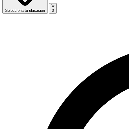
Selecciona
tu ubicación
0