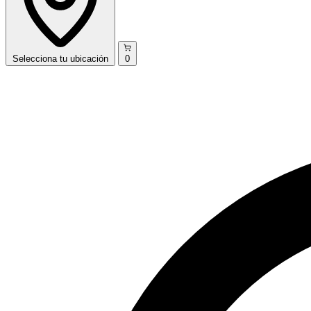
Selecciona
tu ubicación
0