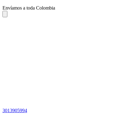
Envíamos a toda Colombia
3013905994