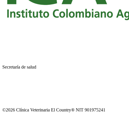
Secretaría de salud
©2026 Clínica Veterinaria El Country® NIT 901975241