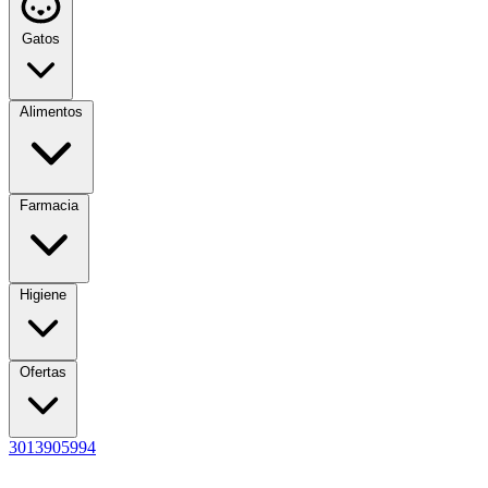
Gatos
Alimentos
Farmacia
Higiene
Ofertas
3013905994