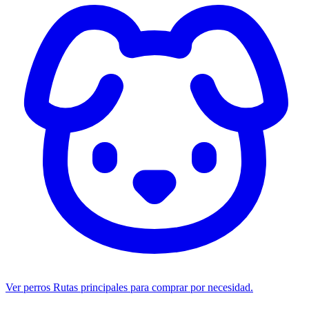
Ver perros
Rutas principales para comprar por necesidad.