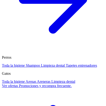
Perros
Toda la higiene
Shampoo
Limpieza dental
Tapetes entrenadores
Gatos
Toda la higiene
Arenas
Areneras
Limpieza dental
Ver ofertas
Promociones y recompra frecuente.