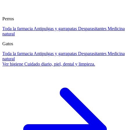
Perros
Toda la farmacia
Antipulgas y garrapatas
Desparasitantes
Medicina
natural
Gatos
Toda la farmacia
Antipulgas y garrapatas
Desparasitantes
Medicina
natural
Ver higiene
Cuidado diario, piel, dental y limpieza.