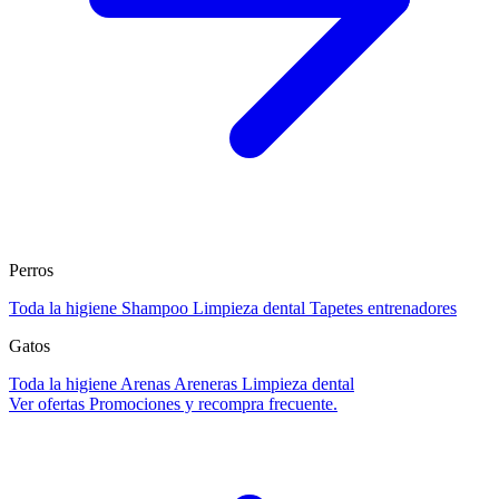
Perros
Toda la higiene
Shampoo
Limpieza dental
Tapetes entrenadores
Gatos
Toda la higiene
Arenas
Areneras
Limpieza dental
Ver ofertas
Promociones y recompra frecuente.