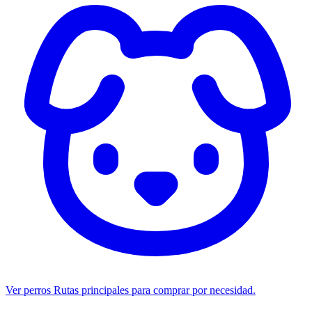
Ver perros
Rutas principales para comprar por necesidad.