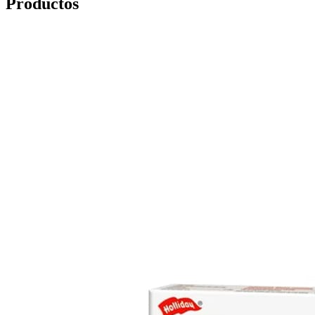
Productos