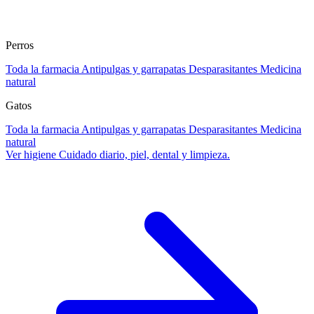
Perros
Toda la farmacia
Antipulgas y garrapatas
Desparasitantes
Medicina
natural
Gatos
Toda la farmacia
Antipulgas y garrapatas
Desparasitantes
Medicina
natural
Ver higiene
Cuidado diario, piel, dental y limpieza.