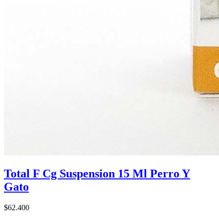
Total F Cg Suspension 15 Ml Perro Y
Gato
$62.400