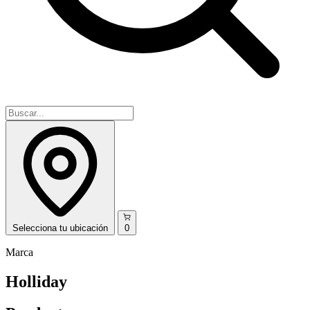
Selecciona
tu ubicación
0
Marca
Holliday