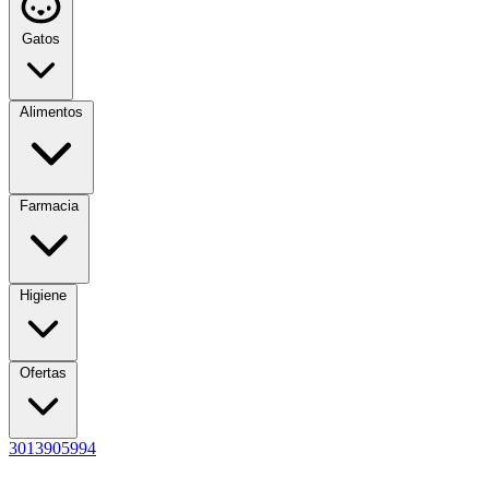
Gatos
Alimentos
Farmacia
Higiene
Ofertas
3013905994