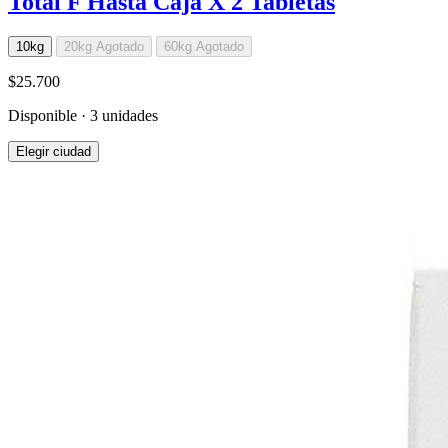
Total F Hasta Caja X 2 Tabletas
10kg
20kg
Agotado
60kg
Agotado
$25.700
Disponible · 3 unidades
Elegir ciudad