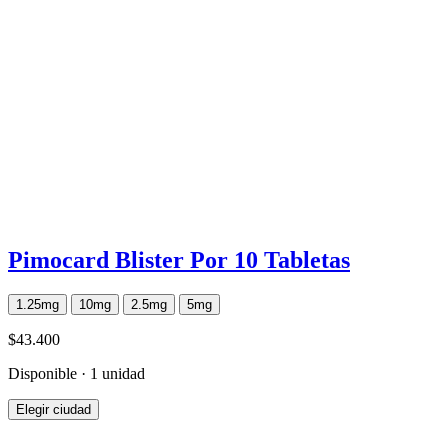
Pimocard Blister Por 10 Tabletas
1.25mg
10mg
2.5mg
5mg
$43.400
Disponible · 1 unidad
Elegir ciudad