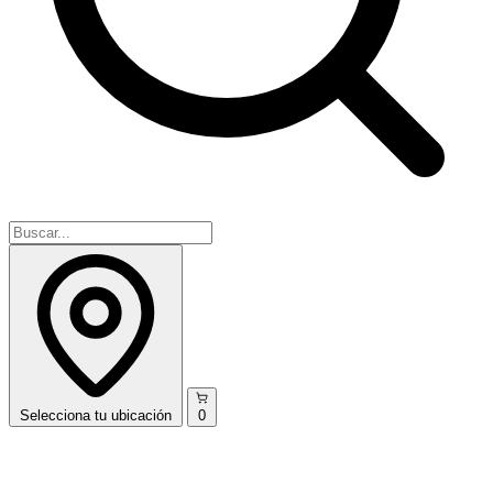
Selecciona
tu ubicación
0