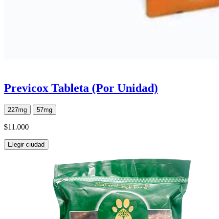
Previcox Tableta (Por Unidad)
227mg
57mg
$11.000
Elegir ciudad