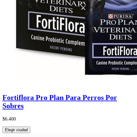
Fortiflora Pro Plan Para Perros Por
Sobres
$6.400
Elegir ciudad