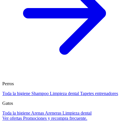
Perros
Toda la higiene
Shampoo
Limpieza dental
Tapetes entrenadores
Gatos
Toda la higiene
Arenas
Areneras
Limpieza dental
Ver ofertas
Promociones y recompra frecuente.