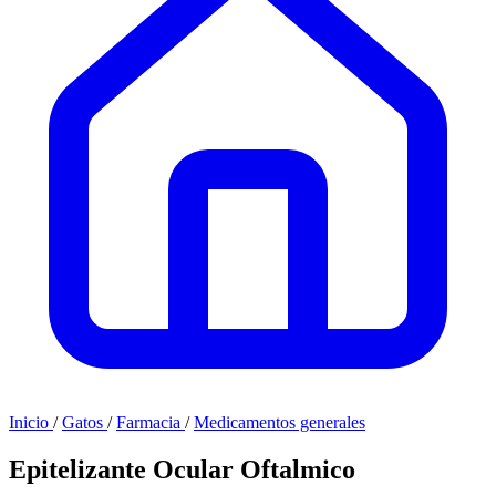
Inicio
/
Gatos
/
Farmacia
/
Medicamentos generales
Epitelizante Ocular Oftalmico