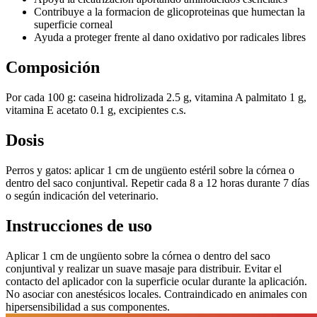
Contribuye a la formacion de glicoproteinas que humectan la
superficie corneal
Ayuda a proteger frente al dano oxidativo por radicales libres
Composición
Por cada 100 g: caseina hidrolizada 2.5 g, vitamina A palmitato 1 g,
vitamina E acetato 0.1 g, excipientes c.s.
Dosis
Perros y gatos: aplicar 1 cm de ungüento estéril sobre la córnea o
dentro del saco conjuntival. Repetir cada 8 a 12 horas durante 7 días
o según indicación del veterinario.
Instrucciones de uso
Aplicar 1 cm de ungüento sobre la córnea o dentro del saco
conjuntival y realizar un suave masaje para distribuir. Evitar el
contacto del aplicador con la superficie ocular durante la aplicación.
No asociar con anestésicos locales. Contraindicado en animales con
hipersensibilidad a sus componentes.