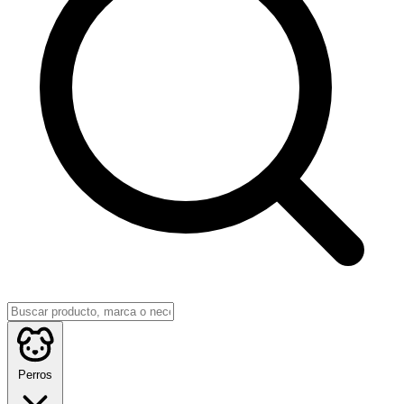
Perros