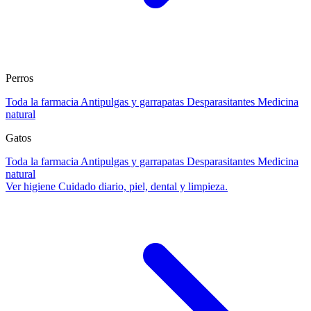
Perros
Toda la farmacia
Antipulgas y garrapatas
Desparasitantes
Medicina
natural
Gatos
Toda la farmacia
Antipulgas y garrapatas
Desparasitantes
Medicina
natural
Ver higiene
Cuidado diario, piel, dental y limpieza.