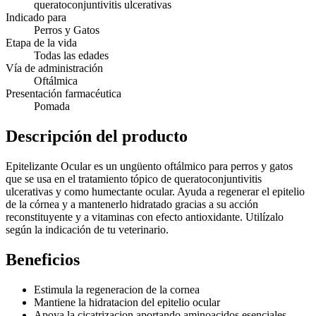
queratoconjuntivitis ulcerativas
Indicado para
Perros y Gatos
Etapa de la vida
Todas las edades
Vía de administración
Oftálmica
Presentación farmacéutica
Pomada
Descripción del producto
Epitelizante Ocular es un ungüento oftálmico para perros y gatos
que se usa en el tratamiento tópico de queratoconjuntivitis
ulcerativas y como humectante ocular. Ayuda a regenerar el epitelio
de la córnea y a mantenerlo hidratado gracias a su acción
reconstituyente y a vitaminas con efecto antioxidante. Utilízalo
según la indicación de tu veterinario.
Beneficios
Estimula la regeneracion de la cornea
Mantiene la hidratacion del epitelio ocular
Apoya la cicatrizacion aportando aminoacidos esenciales