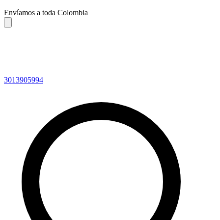
Envíamos a toda Colombia
3013905994