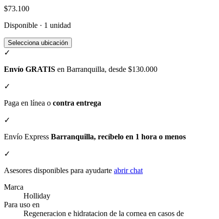
$73.100
Disponible · 1 unidad
Selecciona ubicación
✓
Envío GRATIS
en Barranquilla, desde $130.000
✓
Paga en línea o
contra entrega
✓
Envío Express
Barranquilla, recíbelo en 1 hora o menos
✓
Asesores disponibles para ayudarte
abrir chat
Marca
Holliday
Para uso en
Regeneracion e hidratacion de la cornea en casos de