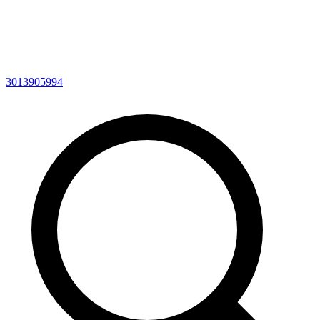
3013905994