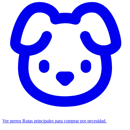
Ver perros
Rutas principales para comprar por necesidad.