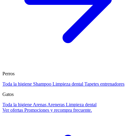
Perros
Toda la higiene
Shampoo
Limpieza dental
Tapetes entrenadores
Gatos
Toda la higiene
Arenas
Areneras
Limpieza dental
Ver ofertas
Promociones y recompra frecuente.