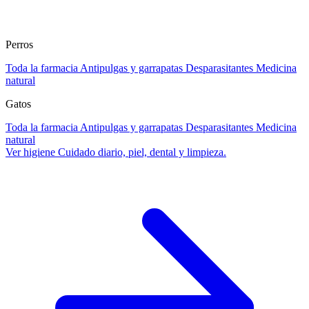
Perros
Toda la farmacia
Antipulgas y garrapatas
Desparasitantes
Medicina
natural
Gatos
Toda la farmacia
Antipulgas y garrapatas
Desparasitantes
Medicina
natural
Ver higiene
Cuidado diario, piel, dental y limpieza.