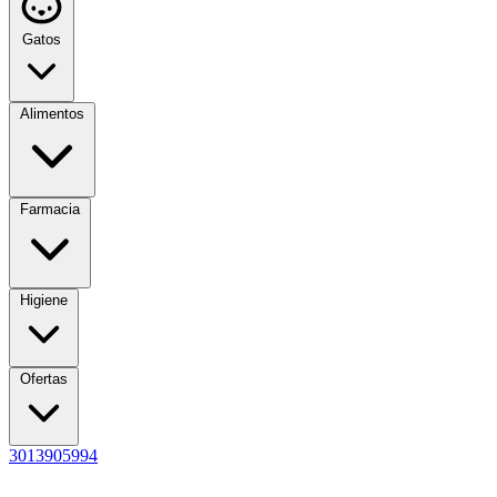
Gatos
Alimentos
Farmacia
Higiene
Ofertas
3013905994