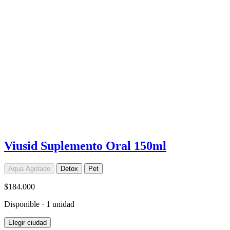
Viusid Suplemento Oral 150ml
Aqua
Agotado
Detox
Pet
$184.000
Disponible · 1 unidad
Elegir ciudad