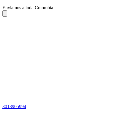
Envíamos a toda Colombia
3013905994