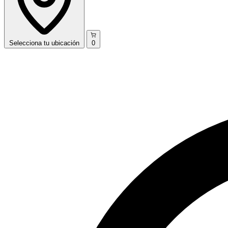
Selecciona
tu ubicación
0