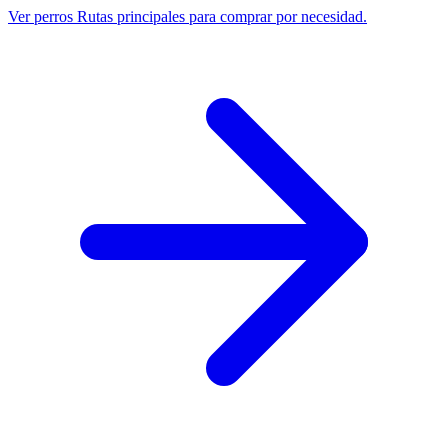
Ver perros
Rutas principales para comprar por necesidad.