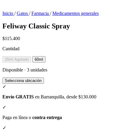
Inicio
/
Gatos
/
Farmacia
/
Medicamentos generales
Feliway Classic Spray
$115.400
Cantidad
20ml
Agotado
60ml
Disponible · 3 unidades
Selecciona ubicación
✓
Envío GRATIS
en Barranquilla, desde $130.000
✓
Paga en línea o
contra entrega
✓