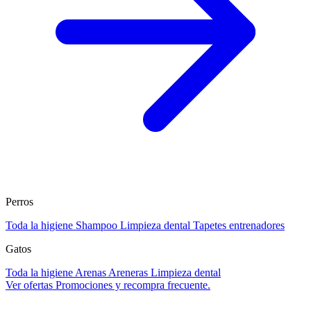
Perros
Toda la higiene
Shampoo
Limpieza dental
Tapetes entrenadores
Gatos
Toda la higiene
Arenas
Areneras
Limpieza dental
Ver ofertas
Promociones y recompra frecuente.