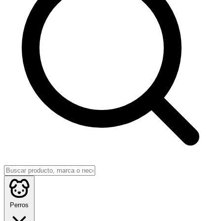
Perros