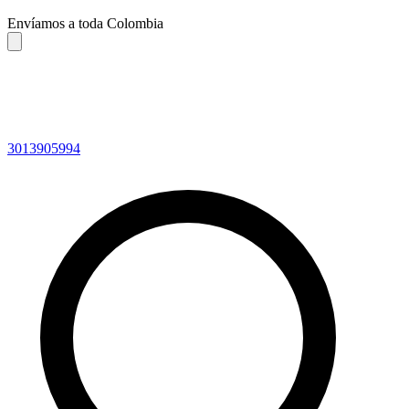
Envíamos a toda Colombia
3013905994