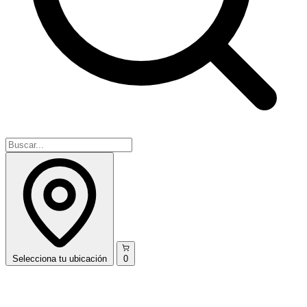
Selecciona
tu ubicación
0