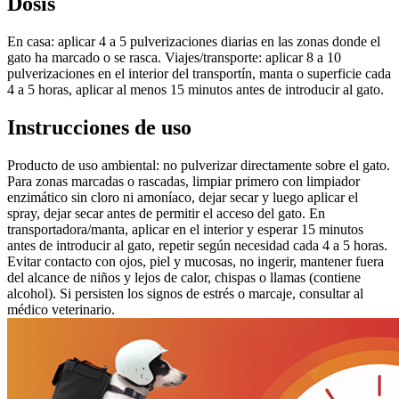
Dosis
En casa: aplicar 4 a 5 pulverizaciones diarias en las zonas donde el
gato ha marcado o se rasca. Viajes/transporte: aplicar 8 a 10
pulverizaciones en el interior del transportín, manta o superficie cada
4 a 5 horas, aplicar al menos 15 minutos antes de introducir al gato.
Instrucciones de uso
Producto de uso ambiental: no pulverizar directamente sobre el gato.
Para zonas marcadas o rascadas, limpiar primero con limpiador
enzimático sin cloro ni amoníaco, dejar secar y luego aplicar el
spray, dejar secar antes de permitir el acceso del gato. En
transportadora/manta, aplicar en el interior y esperar 15 minutos
antes de introducir al gato, repetir según necesidad cada 4 a 5 horas.
Evitar contacto con ojos, piel y mucosas, no ingerir, mantener fuera
del alcance de niños y lejos de calor, chispas o llamas (contiene
alcohol). Si persisten los signos de estrés o marcaje, consultar al
médico veterinario.