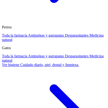
Perros
Toda la farmacia
Antipulgas y garrapatas
Desparasitantes
Medicina
natural
Gatos
Toda la farmacia
Antipulgas y garrapatas
Desparasitantes
Medicina
natural
Ver higiene
Cuidado diario, piel, dental y limpieza.