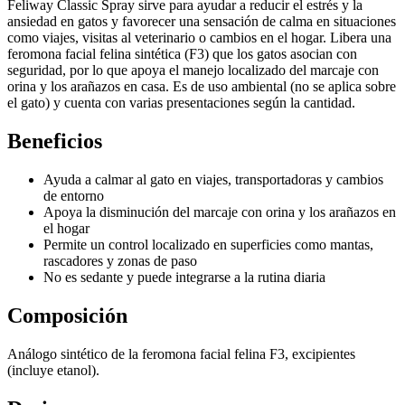
Feliway Classic Spray sirve para ayudar a reducir el estrés y la
ansiedad en gatos y favorecer una sensación de calma en situaciones
como viajes, visitas al veterinario o cambios en el hogar. Libera una
feromona facial felina sintética (F3) que los gatos asocian con
seguridad, por lo que apoya el manejo localizado del marcaje con
orina y los arañazos en casa. Es de uso ambiental (no se aplica sobre
el gato) y cuenta con varias presentaciones según la cantidad.
Beneficios
Ayuda a calmar al gato en viajes, transportadoras y cambios
de entorno
Apoya la disminución del marcaje con orina y los arañazos en
el hogar
Permite un control localizado en superficies como mantas,
rascadores y zonas de paso
No es sedante y puede integrarse a la rutina diaria
Composición
Análogo sintético de la feromona facial felina F3, excipientes
(incluye etanol).