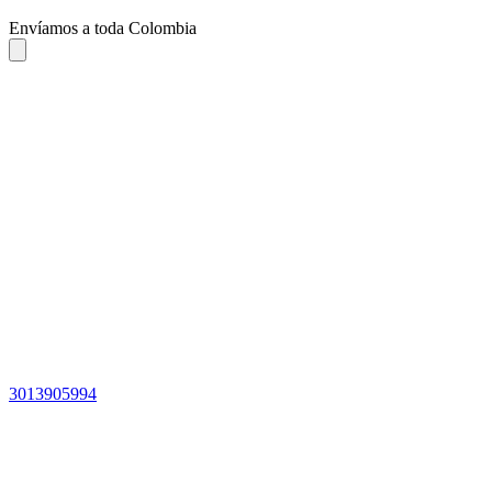
Envíamos a toda Colombia
3013905994