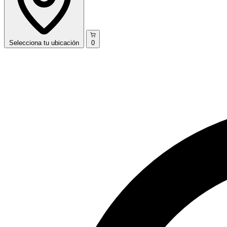
Selecciona
tu ubicación
0