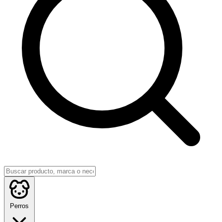
Perros