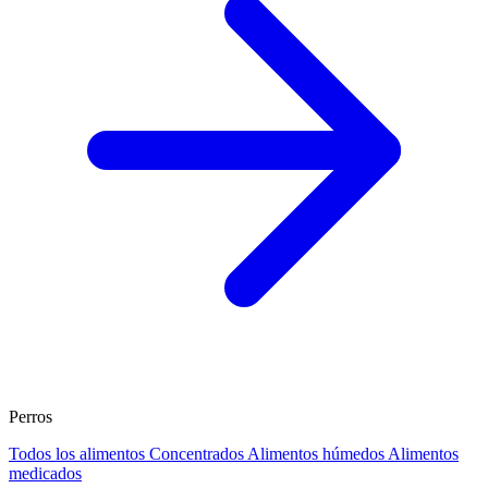
Perros
Todos los alimentos
Concentrados
Alimentos húmedos
Alimentos
medicados