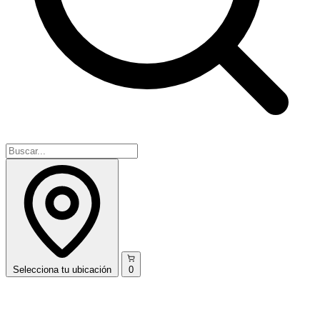
Selecciona
tu ubicación
0