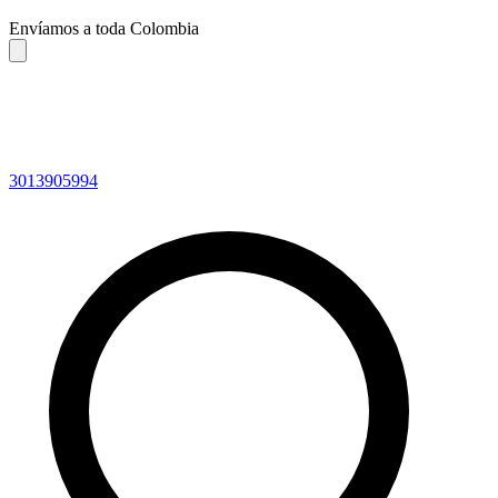
Envíamos a toda Colombia
3013905994