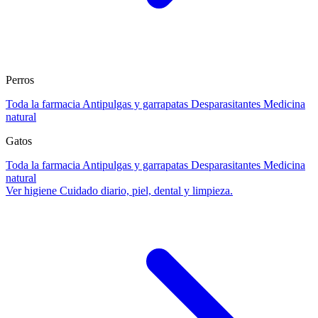
Perros
Toda la farmacia
Antipulgas y garrapatas
Desparasitantes
Medicina
natural
Gatos
Toda la farmacia
Antipulgas y garrapatas
Desparasitantes
Medicina
natural
Ver higiene
Cuidado diario, piel, dental y limpieza.