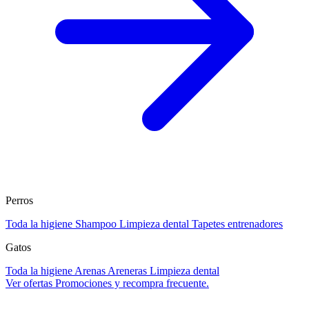
Perros
Toda la higiene
Shampoo
Limpieza dental
Tapetes entrenadores
Gatos
Toda la higiene
Arenas
Areneras
Limpieza dental
Ver ofertas
Promociones y recompra frecuente.