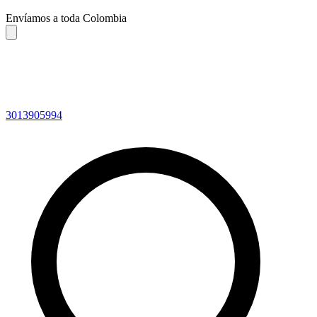
Envíamos a toda Colombia
3013905994