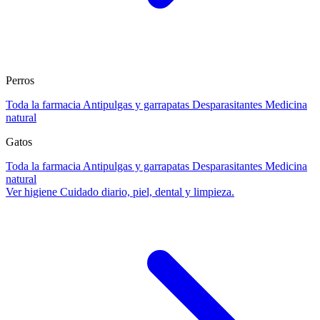
Perros
Toda la farmacia
Antipulgas y garrapatas
Desparasitantes
Medicina
natural
Gatos
Toda la farmacia
Antipulgas y garrapatas
Desparasitantes
Medicina
natural
Ver higiene
Cuidado diario, piel, dental y limpieza.