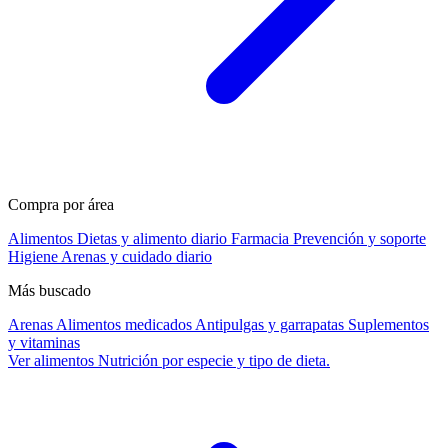
Compra por área
Alimentos
Dietas y alimento diario
Farmacia
Prevención y soporte
Higiene
Arenas y cuidado diario
Más buscado
Arenas
Alimentos medicados
Antipulgas y garrapatas
Suplementos
y vitaminas
Ver alimentos
Nutrición por especie y tipo de dieta.