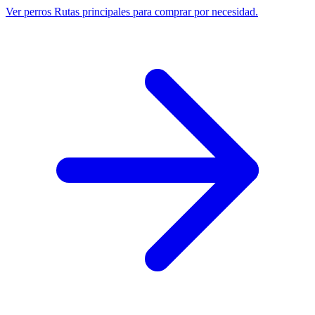
Ver perros
Rutas principales para comprar por necesidad.