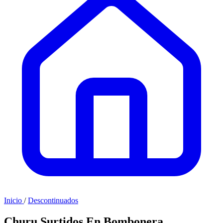
Inicio
/
Descontinuados
Churu Surtidos En Bombonera