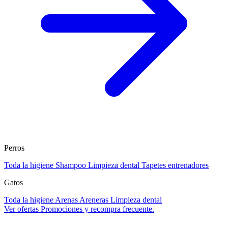
Perros
Toda la higiene
Shampoo
Limpieza dental
Tapetes entrenadores
Gatos
Toda la higiene
Arenas
Areneras
Limpieza dental
Ver ofertas
Promociones y recompra frecuente.