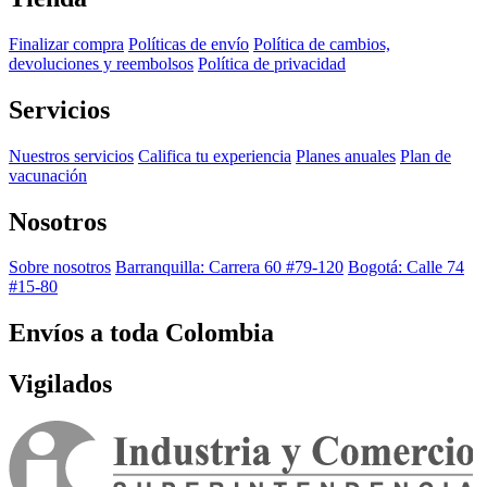
Finalizar compra
Políticas de envío
Política de cambios,
devoluciones y reembolsos
Política de privacidad
Servicios
Nuestros servicios
Califica tu experiencia
Planes anuales
Plan de
vacunación
Nosotros
Sobre nosotros
Barranquilla: Carrera 60 #79-120
Bogotá: Calle 74
#15-80
Envíos a toda Colombia
Vigilados