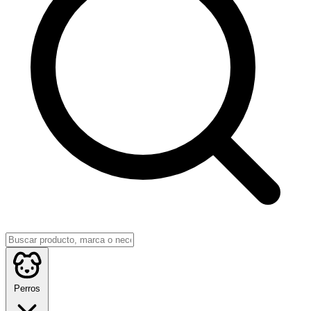
Perros