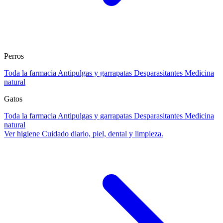
Perros
Toda la farmacia
Antipulgas y garrapatas
Desparasitantes
Medicina
natural
Gatos
Toda la farmacia
Antipulgas y garrapatas
Desparasitantes
Medicina
natural
Ver higiene
Cuidado diario, piel, dental y limpieza.