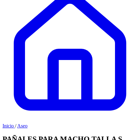
Inicio
/
Aseo
PAÑALES PARA MACHO TALLA S