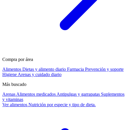
Compra por área
Alimentos
Dietas y alimento diario
Farmacia
Prevención y soporte
Higiene
Arenas y cuidado diario
Más buscado
Arenas
Alimentos medicados
Antipulgas y garrapatas
Suplementos
y vitaminas
Ver alimentos
Nutrición por especie y tipo de dieta.