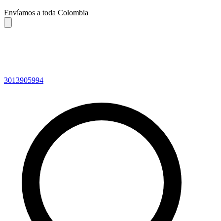
Envíamos a toda Colombia
3013905994