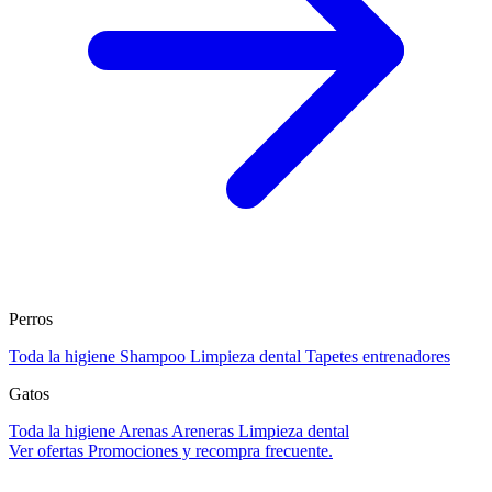
Perros
Toda la higiene
Shampoo
Limpieza dental
Tapetes entrenadores
Gatos
Toda la higiene
Arenas
Areneras
Limpieza dental
Ver ofertas
Promociones y recompra frecuente.