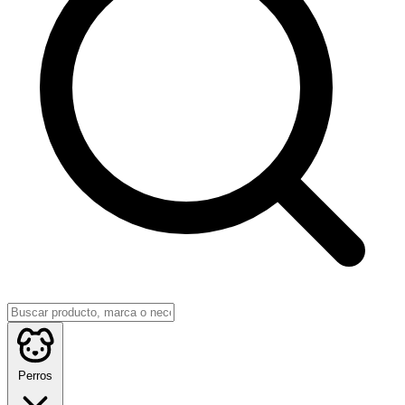
Perros