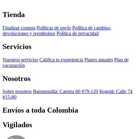
Tienda
Finalizar compra
Políticas de envío
Política de cambios,
devoluciones y reembolsos
Política de privacidad
Servicios
Nuestros servicios
Califica tu experiencia
Planes anuales
Plan de
vacunación
Nosotros
Sobre nosotros
Barranquilla: Carrera 60 #79-120
Bogotá: Calle 74
#15-80
Envíos a toda Colombia
Vigilados