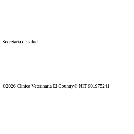
Secretaría de salud
©2026 Clínica Veterinaria El Country® NIT 901975241