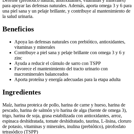
Defense (prebiótico natural, antioxidantes, vitaminas y minerales)
para apoyar las defensas naturales. Además, aporta omega 3 y 6 para
una piel sana y un pelaje brillante, y contribuye al mantenimiento de
la salud urinaria.
Beneficios
Apoya las defensas naturales con prebiótico, antioxidantes,
vitaminas y minerales
Contribuye a piel sana y pelaje brillante con omega 3 y 6 y
zinc
Ayuda a reducir el cúmulo de sarro con TSPP
Favorece el mantenimiento del tracto urinario con
macrominerales balanceados
Aporta proteína y energía adecuadas para la etapa adulta
Ingredientes
Maíz, harina proteica de pollo, harina de carne y hueso, harina de
pescado, harina de salmón y/o harina de alga (fuente de omega 3),
trigo, harina de soja, grasa estabilizada con antioxidantes, arroz,
espinaca deshidratada, tomate deshidratado, taurina, L-lisina, cloruro
de potasio, vitaminas y minerales, inulina (prebiótico), pirofosfato
tetrasódico (TSPP)