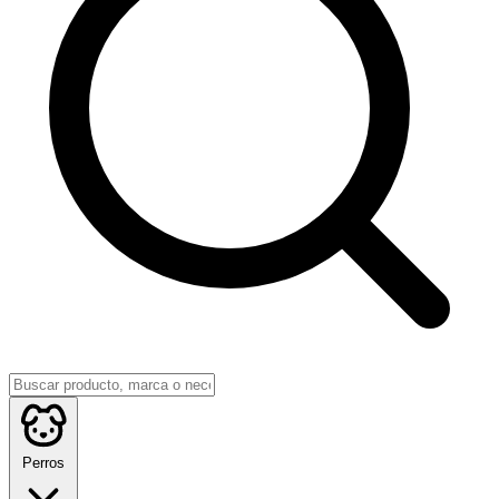
Perros