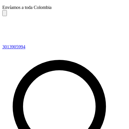
Envíamos a toda Colombia
3013905994