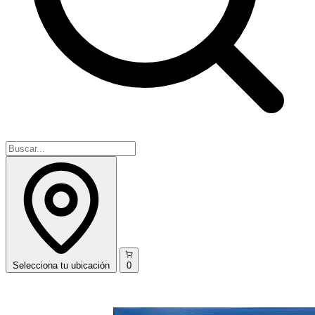
Selecciona
tu ubicación
0