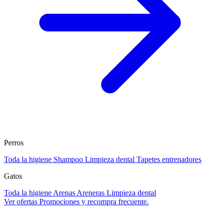
Perros
Toda la higiene
Shampoo
Limpieza dental
Tapetes entrenadores
Gatos
Toda la higiene
Arenas
Areneras
Limpieza dental
Ver ofertas
Promociones y recompra frecuente.