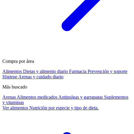
Compra por área
Alimentos
Dietas y alimento diario
Farmacia
Prevención y soporte
Higiene
Arenas y cuidado diario
Más buscado
Arenas
Alimentos medicados
Antipulgas y garrapatas
Suplementos
y vitaminas
Ver alimentos
Nutrición por especie y tipo de dieta.