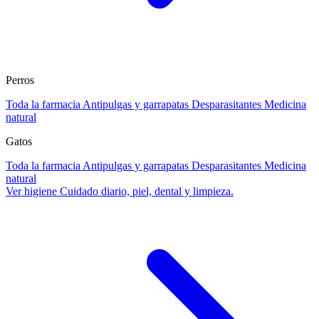
Perros
Toda la farmacia
Antipulgas y garrapatas
Desparasitantes
Medicina
natural
Gatos
Toda la farmacia
Antipulgas y garrapatas
Desparasitantes
Medicina
natural
Ver higiene
Cuidado diario, piel, dental y limpieza.