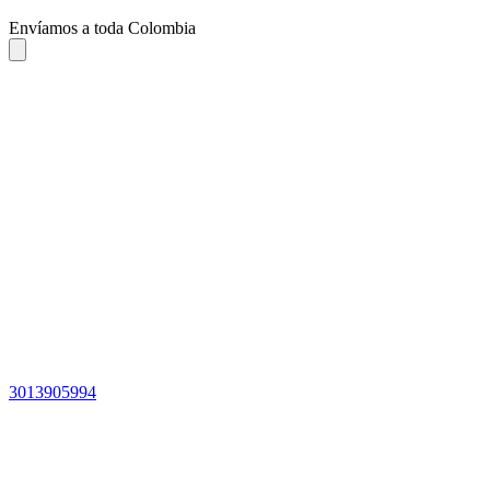
Envíamos a toda Colombia
3013905994