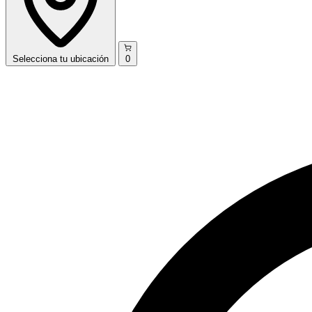
Selecciona
tu ubicación
0