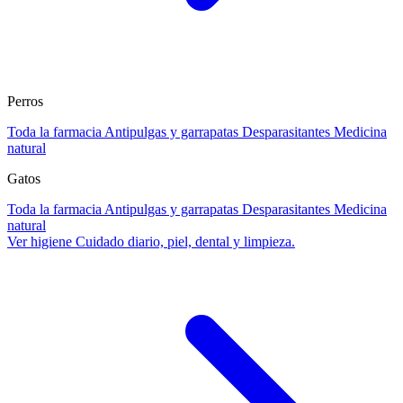
Perros
Toda la farmacia
Antipulgas y garrapatas
Desparasitantes
Medicina
natural
Gatos
Toda la farmacia
Antipulgas y garrapatas
Desparasitantes
Medicina
natural
Ver higiene
Cuidado diario, piel, dental y limpieza.