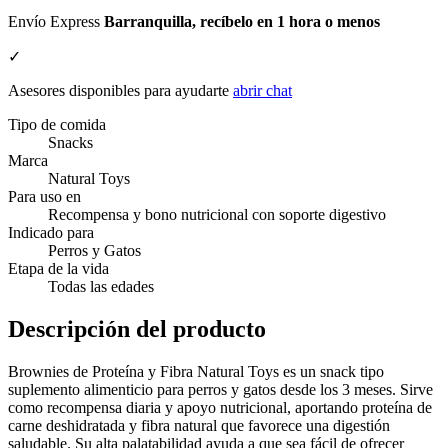
Envío Express
Barranquilla, recíbelo en 1 hora o menos
✓
Asesores disponibles para ayudarte
abrir chat
Tipo de comida
Snacks
Marca
Natural Toys
Para uso en
Recompensa y bono nutricional con soporte digestivo
Indicado para
Perros y Gatos
Etapa de la vida
Todas las edades
Descripción del producto
Brownies de Proteína y Fibra Natural Toys es un snack tipo
suplemento alimenticio para perros y gatos desde los 3 meses. Sirve
como recompensa diaria y apoyo nutricional, aportando proteína de
carne deshidratada y fibra natural que favorece una digestión
saludable. Su alta palatabilidad ayuda a que sea fácil de ofrecer