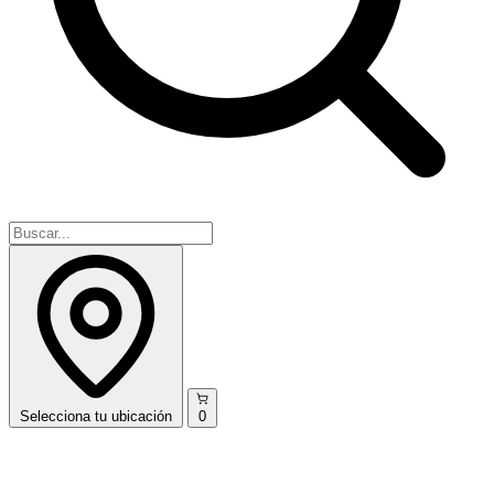
Selecciona
tu ubicación
0