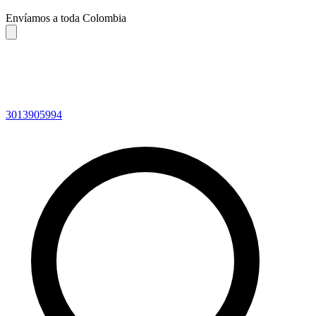
Envíamos a toda Colombia
3013905994