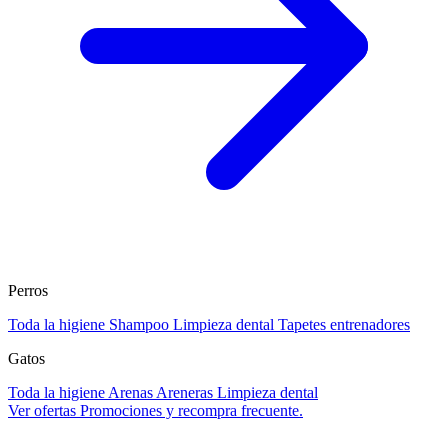
Perros
Toda la higiene
Shampoo
Limpieza dental
Tapetes entrenadores
Gatos
Toda la higiene
Arenas
Areneras
Limpieza dental
Ver ofertas
Promociones y recompra frecuente.