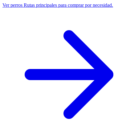
Ver perros
Rutas principales para comprar por necesidad.