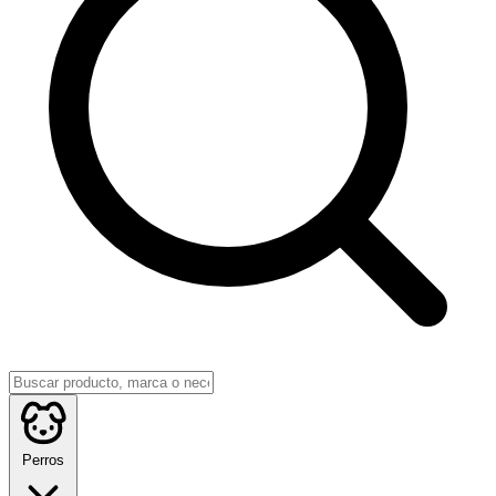
Perros