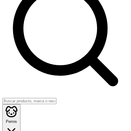
Perros