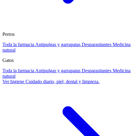
Perros
Toda la farmacia
Antipulgas y garrapatas
Desparasitantes
Medicina
natural
Gatos
Toda la farmacia
Antipulgas y garrapatas
Desparasitantes
Medicina
natural
Ver higiene
Cuidado diario, piel, dental y limpieza.