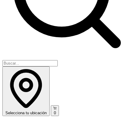
Selecciona
tu ubicación
0