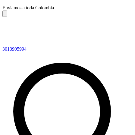
Envíamos a toda Colombia
3013905994