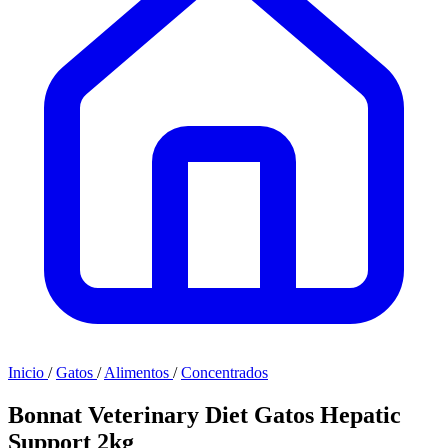
Inicio
/
Gatos
/
Alimentos
/
Concentrados
Bonnat Veterinary Diet Gatos Hepatic
Support 2kg