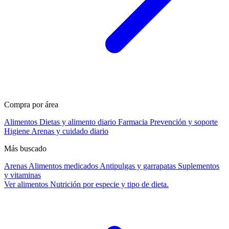
Compra por área
Alimentos
Dietas y alimento diario
Farmacia
Prevención y soporte
Higiene
Arenas y cuidado diario
Más buscado
Arenas
Alimentos medicados
Antipulgas y garrapatas
Suplementos
y vitaminas
Ver alimentos
Nutrición por especie y tipo de dieta.