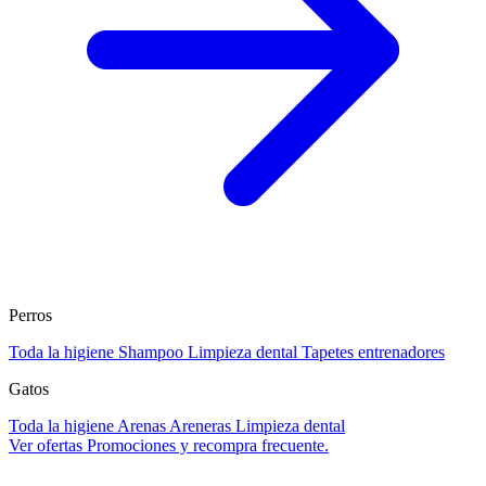
Perros
Toda la higiene
Shampoo
Limpieza dental
Tapetes entrenadores
Gatos
Toda la higiene
Arenas
Areneras
Limpieza dental
Ver ofertas
Promociones y recompra frecuente.