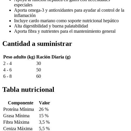
especiales
Aporta omega-3 y antioxidantes para ayudar al control de la
inflamación
Incluye cardo mariano como soporte nutricional hepático
Alta digestibilidad y buena palatabilidad
Aporta fibra y nutrientes para el mantenimiento general
Cantidad a suministrar
Peso adulto (kg)
Ración Diaria (g)
2 - 4
30
4 - 6
50
6 - 8
60
Tabla nutricional
Componente
Valor
Proteína Mínima
26 %
Grasa Mínima
15 %
Fibra Máxima
3,5 %
Ceniza Máxima
5,5 %