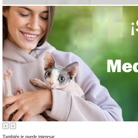
‹
›
También te puede interesar