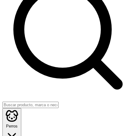
Perros