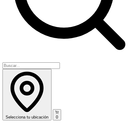
Selecciona
tu ubicación
0