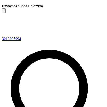
Envíamos a toda Colombia
3013905994