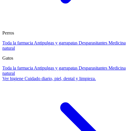
Perros
Toda la farmacia
Antipulgas y garrapatas
Desparasitantes
Medicina
natural
Gatos
Toda la farmacia
Antipulgas y garrapatas
Desparasitantes
Medicina
natural
Ver higiene
Cuidado diario, piel, dental y limpieza.