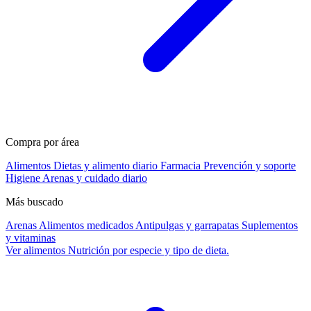
Compra por área
Alimentos
Dietas y alimento diario
Farmacia
Prevención y soporte
Higiene
Arenas y cuidado diario
Más buscado
Arenas
Alimentos medicados
Antipulgas y garrapatas
Suplementos
y vitaminas
Ver alimentos
Nutrición por especie y tipo de dieta.