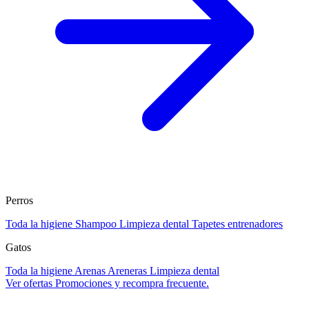
Perros
Toda la higiene
Shampoo
Limpieza dental
Tapetes entrenadores
Gatos
Toda la higiene
Arenas
Areneras
Limpieza dental
Ver ofertas
Promociones y recompra frecuente.