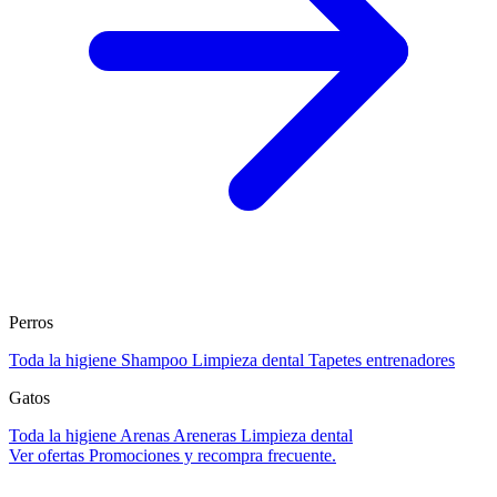
Perros
Toda la higiene
Shampoo
Limpieza dental
Tapetes entrenadores
Gatos
Toda la higiene
Arenas
Areneras
Limpieza dental
Ver ofertas
Promociones y recompra frecuente.