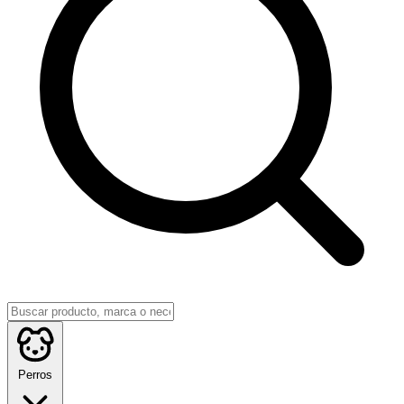
Perros