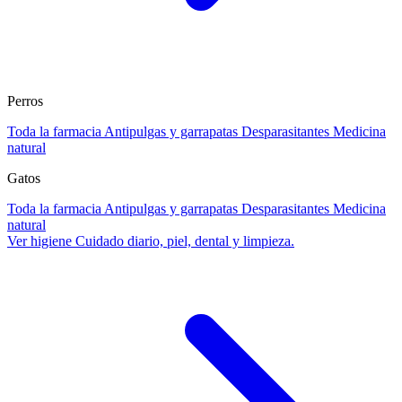
Perros
Toda la farmacia
Antipulgas y garrapatas
Desparasitantes
Medicina
natural
Gatos
Toda la farmacia
Antipulgas y garrapatas
Desparasitantes
Medicina
natural
Ver higiene
Cuidado diario, piel, dental y limpieza.