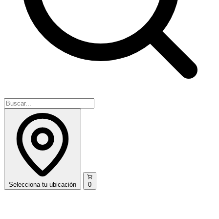
Selecciona
tu ubicación
0