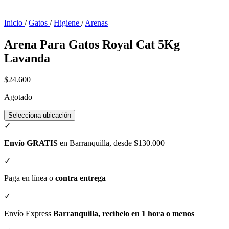
Inicio
/
Gatos
/
Higiene
/
Arenas
Arena Para Gatos Royal Cat 5Kg
Lavanda
$24.600
Agotado
Selecciona ubicación
✓
Envío GRATIS
en Barranquilla, desde $130.000
✓
Paga en línea o
contra entrega
✓
Envío Express
Barranquilla, recíbelo en 1 hora o menos