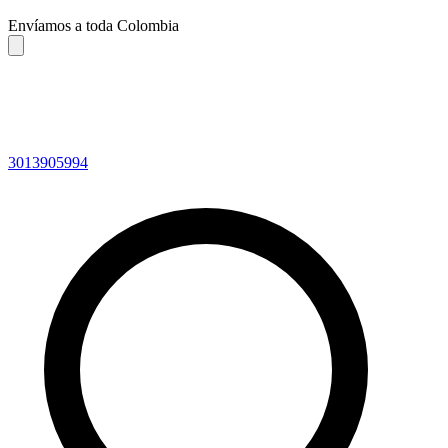
Envíamos a toda Colombia
3013905994