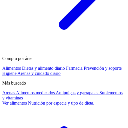
Compra por área
Alimentos
Dietas y alimento diario
Farmacia
Prevención y soporte
Higiene
Arenas y cuidado diario
Más buscado
Arenas
Alimentos medicados
Antipulgas y garrapatas
Suplementos
y vitaminas
Ver alimentos
Nutrición por especie y tipo de dieta.