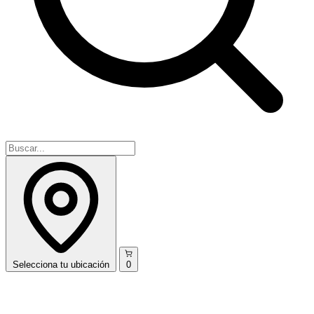
Selecciona
tu ubicación
0