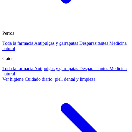
Perros
Toda la farmacia
Antipulgas y garrapatas
Desparasitantes
Medicina
natural
Gatos
Toda la farmacia
Antipulgas y garrapatas
Desparasitantes
Medicina
natural
Ver higiene
Cuidado diario, piel, dental y limpieza.