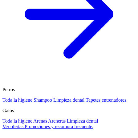
Perros
Toda la higiene
Shampoo
Limpieza dental
Tapetes entrenadores
Gatos
Toda la higiene
Arenas
Areneras
Limpieza dental
Ver ofertas
Promociones y recompra frecuente.