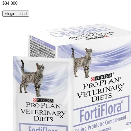
$34.800
Elegir ciudad