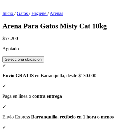
Inicio
/
Gatos
/
Higiene
/
Arenas
Arena Para Gatos Misty Cat 10kg
$57.200
Agotado
Selecciona ubicación
✓
Envío GRATIS
en Barranquilla, desde $130.000
✓
Paga en línea o
contra entrega
✓
Envío Express
Barranquilla, recíbelo en 1 hora o menos
✓