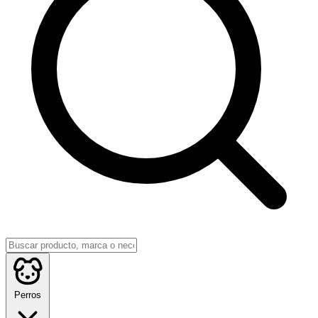
Perros