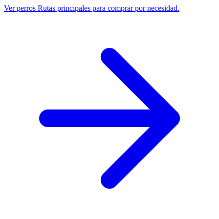
Ver perros
Rutas principales para comprar por necesidad.