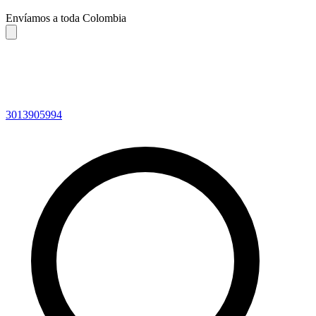
Envíamos a toda Colombia
3013905994