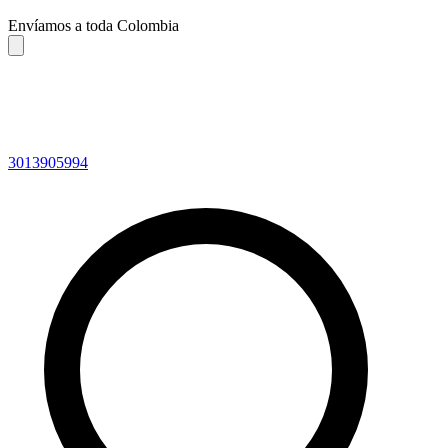
Envíamos a toda Colombia
3013905994