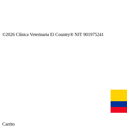
©2026 Clínica Veterinaria El Country® NIT 901975241
Carrito