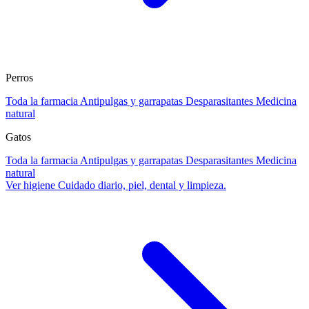
Perros
Toda la farmacia
Antipulgas y garrapatas
Desparasitantes
Medicina
natural
Gatos
Toda la farmacia
Antipulgas y garrapatas
Desparasitantes
Medicina
natural
Ver higiene
Cuidado diario, piel, dental y limpieza.