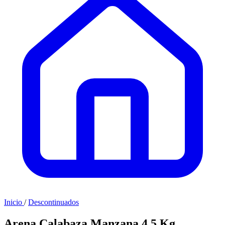
Inicio
/
Descontinuados
Arena Calabaza Manzana 4.5 Kg