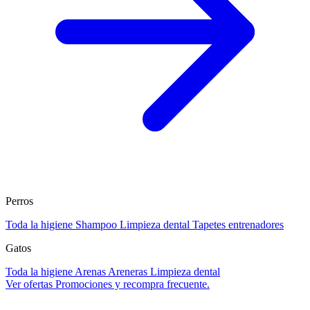
Perros
Toda la higiene
Shampoo
Limpieza dental
Tapetes entrenadores
Gatos
Toda la higiene
Arenas
Areneras
Limpieza dental
Ver ofertas
Promociones y recompra frecuente.