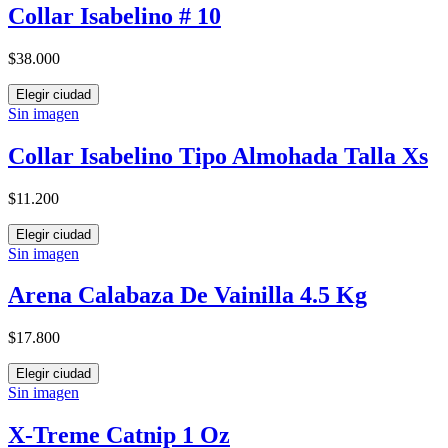
Collar Isabelino # 10
$38.000
Elegir ciudad
Sin imagen
Collar Isabelino Tipo Almohada Talla Xs
$11.200
Elegir ciudad
Sin imagen
Arena Calabaza De Vainilla 4.5 Kg
$17.800
Elegir ciudad
Sin imagen
X-Treme Catnip 1 Oz