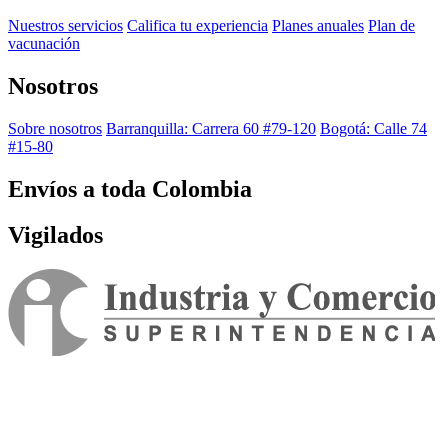
Nuestros servicios
Califica tu experiencia
Planes anuales
Plan de
vacunación
Nosotros
Sobre nosotros
Barranquilla: Carrera 60 #79-120
Bogotá: Calle 74
#15-80
Envíos a toda Colombia
Vigilados