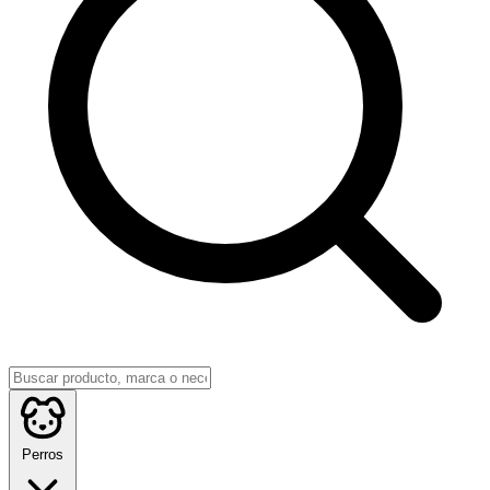
Perros