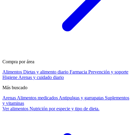
Compra por área
Alimentos
Dietas y alimento diario
Farmacia
Prevención y soporte
Higiene
Arenas y cuidado diario
Más buscado
Arenas
Alimentos medicados
Antipulgas y garrapatas
Suplementos
y vitaminas
Ver alimentos
Nutrición por especie y tipo de dieta.