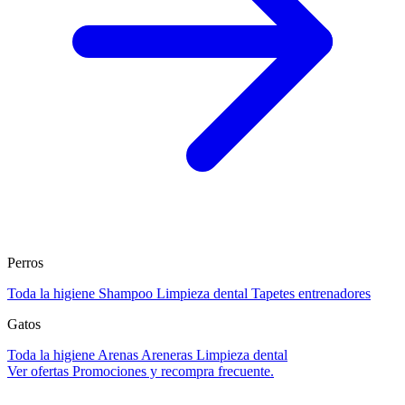
Perros
Toda la higiene
Shampoo
Limpieza dental
Tapetes entrenadores
Gatos
Toda la higiene
Arenas
Areneras
Limpieza dental
Ver ofertas
Promociones y recompra frecuente.