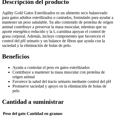
Descripción del producto
Agility Gold Gatos Esterilizados es un alimento seco balanceado
para gatos adultos esterilizados o castrados, formulado para ayudar a
mantener un peso saludable. Su alto contenido de proteína de origen
animal contribuye a preservar la masa muscular, mientras que su
aporte energético reducido y la L-carnitina apoyan el control de
grasa corporal. Además, incluye componentes que favorecen el
control del pH urinario y un balance de fibras que ayuda con la
saciedad y la eliminación de bolas de pelo.
Beneficios
Ayuda a controlar el peso en gatos esterilizados
Contribuye a mantener la masa muscular con proteína de
origen animal
Favorece la salud del tracto urinario mediante control del pH
Promueve saciedad y apoyo en la eliminación de bolas de
pelo
Cantidad a suministrar
Peso del gato
Cantidad en gramos