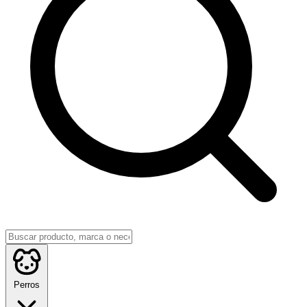
Perros