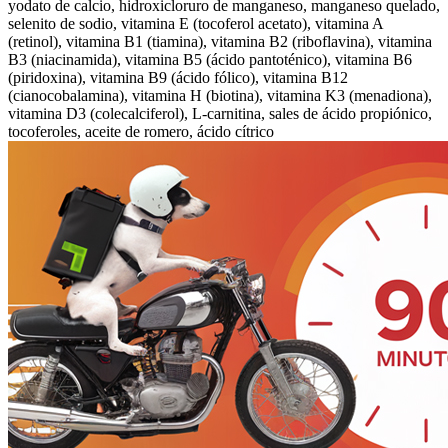
yodato de calcio, hidroxicloruro de manganeso, manganeso quelado,
selenito de sodio, vitamina E (tocoferol acetato), vitamina A
(retinol), vitamina B1 (tiamina), vitamina B2 (riboflavina), vitamina
B3 (niacinamida), vitamina B5 (ácido pantoténico), vitamina B6
(piridoxina), vitamina B9 (ácido fólico), vitamina B12
(cianocobalamina), vitamina H (biotina), vitamina K3 (menadiona),
vitamina D3 (colecalciferol), L-carnitina, sales de ácido propiónico,
tocoferoles, aceite de romero, ácido cítrico