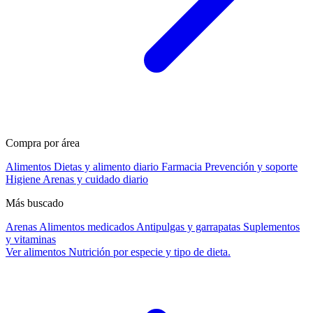
Compra por área
Alimentos
Dietas y alimento diario
Farmacia
Prevención y soporte
Higiene
Arenas y cuidado diario
Más buscado
Arenas
Alimentos medicados
Antipulgas y garrapatas
Suplementos
y vitaminas
Ver alimentos
Nutrición por especie y tipo de dieta.