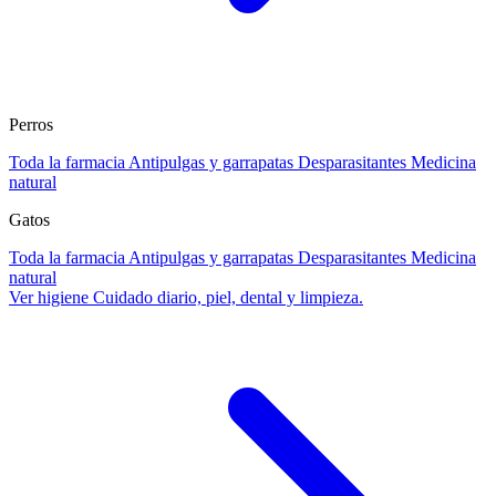
Perros
Toda la farmacia
Antipulgas y garrapatas
Desparasitantes
Medicina
natural
Gatos
Toda la farmacia
Antipulgas y garrapatas
Desparasitantes
Medicina
natural
Ver higiene
Cuidado diario, piel, dental y limpieza.