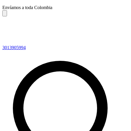
Envíamos a toda Colombia
3013905994