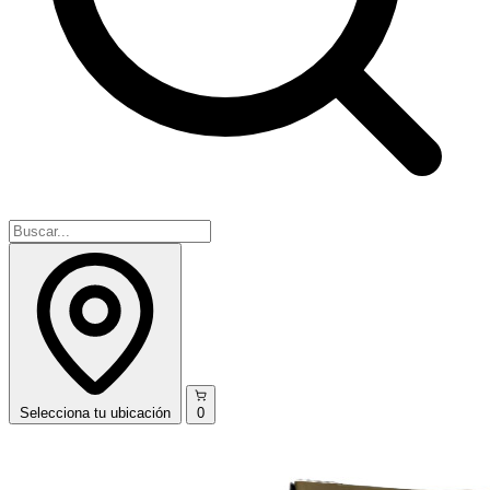
Selecciona
tu ubicación
0