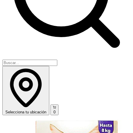
Selecciona
tu ubicación
0