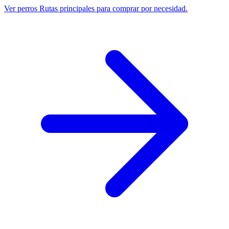
Ver perros
Rutas principales para comprar por necesidad.