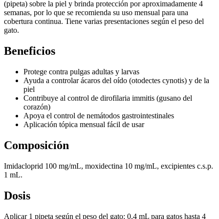
(pipeta) sobre la piel y brinda protección por aproximadamente 4
semanas, por lo que se recomienda su uso mensual para una
cobertura continua. Tiene varias presentaciones según el peso del
gato.
Beneficios
Protege contra pulgas adultas y larvas
Ayuda a controlar ácaros del oído (otodectes cynotis) y de la
piel
Contribuye al control de dirofilaria immitis (gusano del
corazón)
Apoya el control de nemátodos gastrointestinales
Aplicación tópica mensual fácil de usar
Composición
Imidacloprid 100 mg/mL, moxidectina 10 mg/mL, excipientes c.s.p.
1 mL.
Dosis
Aplicar 1 pipeta según el peso del gato: 0,4 mL para gatos hasta 4