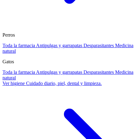
Perros
Toda la farmacia
Antipulgas y garrapatas
Desparasitantes
Medicina
natural
Gatos
Toda la farmacia
Antipulgas y garrapatas
Desparasitantes
Medicina
natural
Ver higiene
Cuidado diario, piel, dental y limpieza.