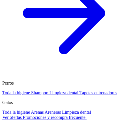
Perros
Toda la higiene
Shampoo
Limpieza dental
Tapetes entrenadores
Gatos
Toda la higiene
Arenas
Areneras
Limpieza dental
Ver ofertas
Promociones y recompra frecuente.