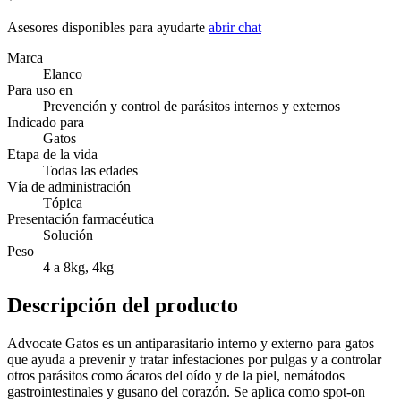
Asesores disponibles para ayudarte
abrir chat
Marca
Elanco
Para uso en
Prevención y control de parásitos internos y externos
Indicado para
Gatos
Etapa de la vida
Todas las edades
Vía de administración
Tópica
Presentación farmacéutica
Solución
Peso
4 a 8kg, 4kg
Descripción del producto
Advocate Gatos es un antiparasitario interno y externo para gatos
que ayuda a prevenir y tratar infestaciones por pulgas y a controlar
otros parásitos como ácaros del oído y de la piel, nemátodos
gastrointestinales y gusano del corazón. Se aplica como spot-on