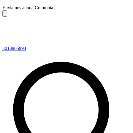
Envíamos a toda Colombia
3013905994