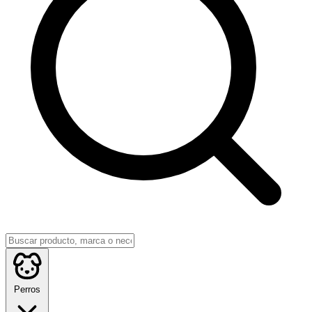
Perros