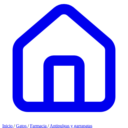
Inicio
/
Gatos
/
Farmacia
/
Antipulgas y garrapatas