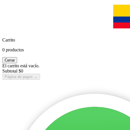
Carrito
0 productos
Cerrar
El carrito está vacío.
Subtotal
$0
Página de pagos
→