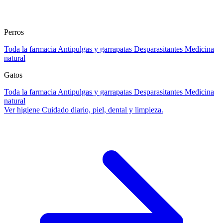
Perros
Toda la farmacia
Antipulgas y garrapatas
Desparasitantes
Medicina
natural
Gatos
Toda la farmacia
Antipulgas y garrapatas
Desparasitantes
Medicina
natural
Ver higiene
Cuidado diario, piel, dental y limpieza.