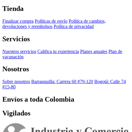
Tienda
Finalizar compra
Políticas de envío
Política de cambios,
devoluciones y reembolsos
Política de privacidad
Servicios
Nuestros servicios
Califica tu experiencia
Planes anuales
Plan de
vacunación
Nosotros
Sobre nosotros
Barranquilla: Carrera 60 #79-120
Bogotá: Calle 74
#15-80
Envíos a toda Colombia
Vigilados