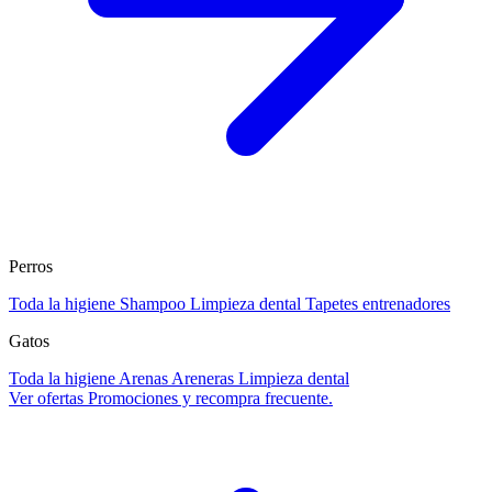
Perros
Toda la higiene
Shampoo
Limpieza dental
Tapetes entrenadores
Gatos
Toda la higiene
Arenas
Areneras
Limpieza dental
Ver ofertas
Promociones y recompra frecuente.