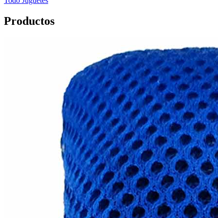
Todo
Juguetes
Productos