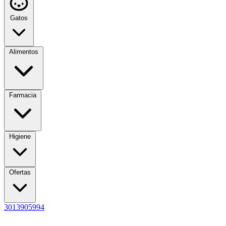
Gatos
Alimentos
Farmacia
Higiene
Ofertas
3013905994