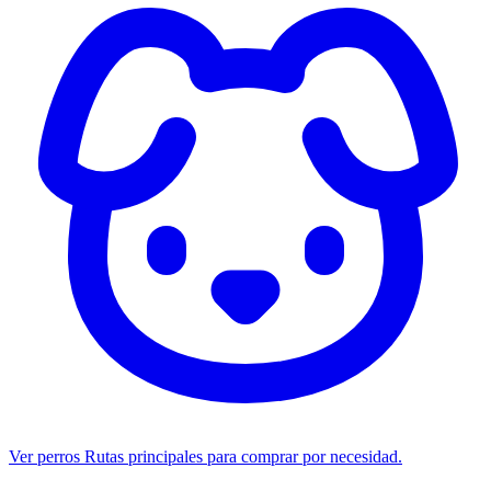
Ver perros
Rutas principales para comprar por necesidad.