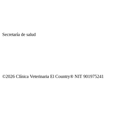
Secretaría de salud
©2026 Clínica Veterinaria El Country® NIT 901975241