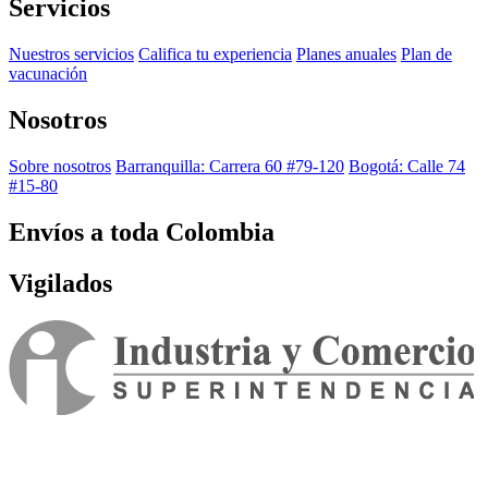
Servicios
Nuestros servicios
Califica tu experiencia
Planes anuales
Plan de
vacunación
Nosotros
Sobre nosotros
Barranquilla: Carrera 60 #79-120
Bogotá: Calle 74
#15-80
Envíos a toda Colombia
Vigilados