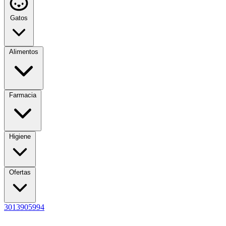
Gatos
Alimentos
Farmacia
Higiene
Ofertas
3013905994