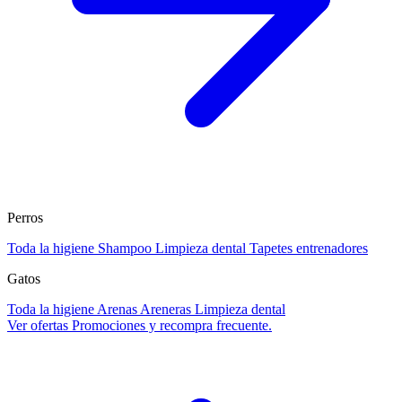
Perros
Toda la higiene
Shampoo
Limpieza dental
Tapetes entrenadores
Gatos
Toda la higiene
Arenas
Areneras
Limpieza dental
Ver ofertas
Promociones y recompra frecuente.