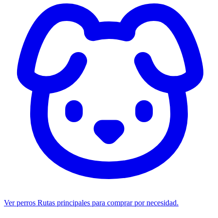
Ver perros
Rutas principales para comprar por necesidad.