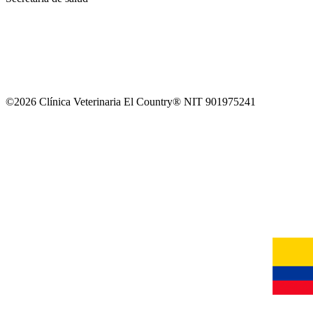
©2026 Clínica Veterinaria El Country® NIT 901975241