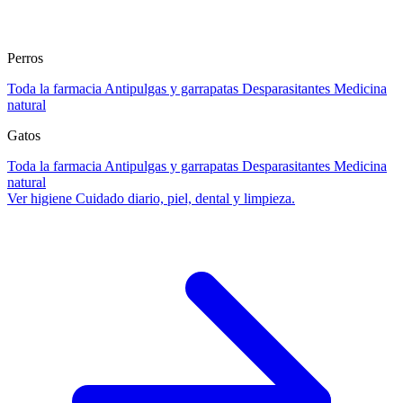
Perros
Toda la farmacia
Antipulgas y garrapatas
Desparasitantes
Medicina
natural
Gatos
Toda la farmacia
Antipulgas y garrapatas
Desparasitantes
Medicina
natural
Ver higiene
Cuidado diario, piel, dental y limpieza.