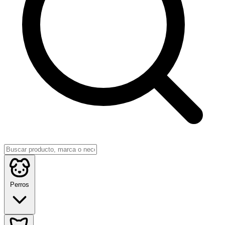
Perros