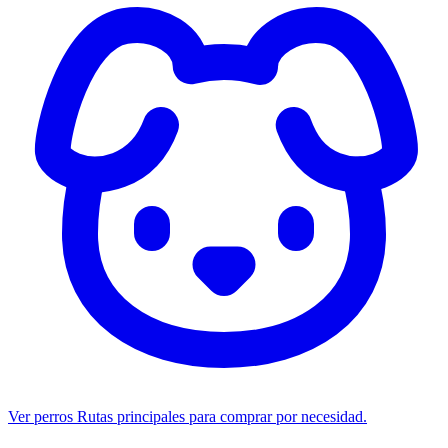
Ver perros
Rutas principales para comprar por necesidad.