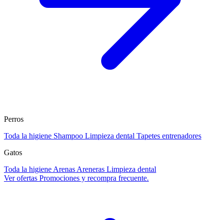
Perros
Toda la higiene
Shampoo
Limpieza dental
Tapetes entrenadores
Gatos
Toda la higiene
Arenas
Areneras
Limpieza dental
Ver ofertas
Promociones y recompra frecuente.