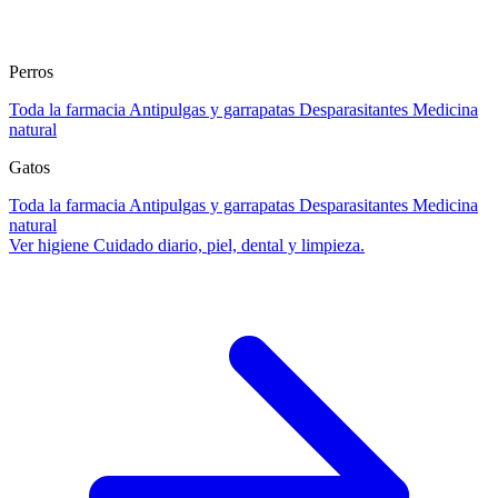
Perros
Toda la farmacia
Antipulgas y garrapatas
Desparasitantes
Medicina
natural
Gatos
Toda la farmacia
Antipulgas y garrapatas
Desparasitantes
Medicina
natural
Ver higiene
Cuidado diario, piel, dental y limpieza.