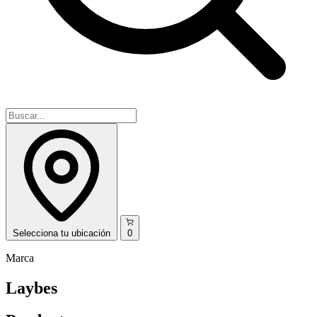
Selecciona
tu ubicación
0
Marca
Laybes