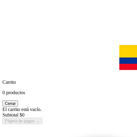
Carrito
0 productos
Cerrar
El carrito está vacío.
Subtotal
$0
Página de pagos
→