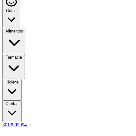
Gatos
Alimentos
Farmacia
Higiene
Ofertas
3013905994