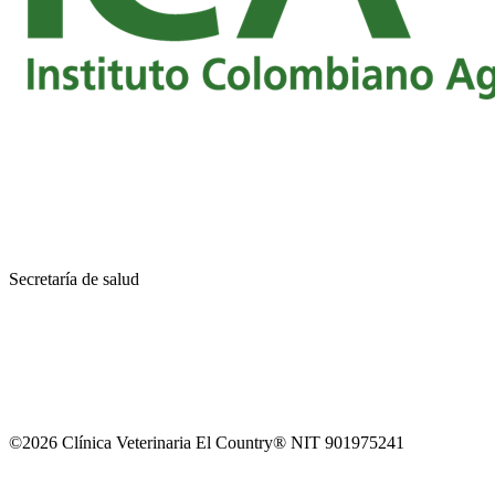
Secretaría de salud
©2026 Clínica Veterinaria El Country® NIT 901975241