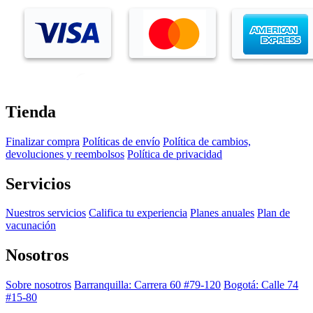
Tienda
Finalizar compra
Políticas de envío
Política de cambios,
devoluciones y reembolsos
Política de privacidad
Servicios
Nuestros servicios
Califica tu experiencia
Planes anuales
Plan de
vacunación
Nosotros
Sobre nosotros
Barranquilla: Carrera 60 #79-120
Bogotá: Calle 74
#15-80