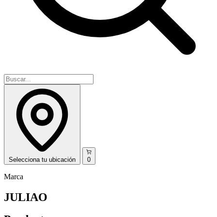
Selecciona
tu ubicación
0
Marca
JULIAO