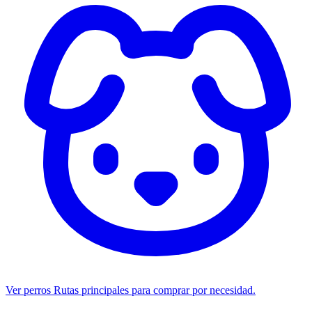
Ver perros
Rutas principales para comprar por necesidad.