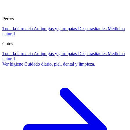
Perros
Toda la farmacia
Antipulgas y garrapatas
Desparasitantes
Medicina
natural
Gatos
Toda la farmacia
Antipulgas y garrapatas
Desparasitantes
Medicina
natural
Ver higiene
Cuidado diario, piel, dental y limpieza.