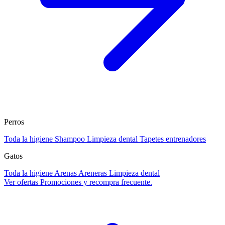
Perros
Toda la higiene
Shampoo
Limpieza dental
Tapetes entrenadores
Gatos
Toda la higiene
Arenas
Areneras
Limpieza dental
Ver ofertas
Promociones y recompra frecuente.