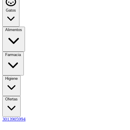
Gatos
Alimentos
Farmacia
Higiene
Ofertas
3013905994