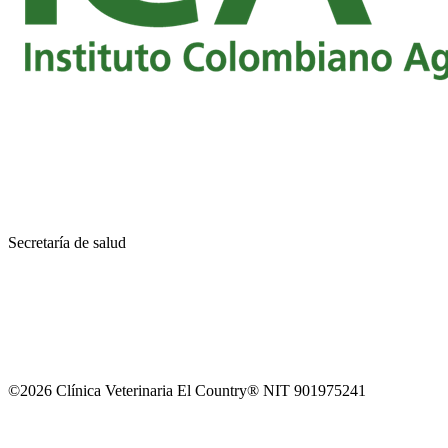
Secretaría de salud
©2026 Clínica Veterinaria El Country® NIT 901975241