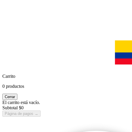
Carrito
0 productos
Cerrar
El carrito está vacío.
Subtotal
$0
Página de pagos
→