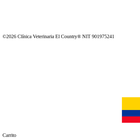
©2026 Clínica Veterinaria El Country® NIT 901975241
Carrito