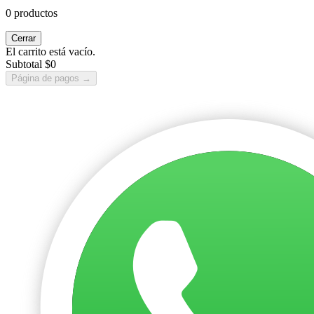
0 productos
Cerrar
El carrito está vacío.
Subtotal
$0
Página de pagos
→