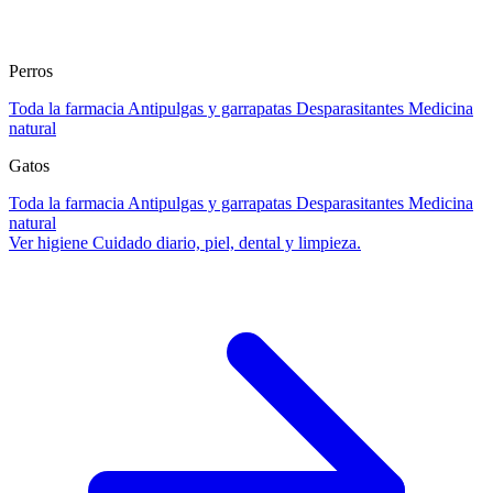
Perros
Toda la farmacia
Antipulgas y garrapatas
Desparasitantes
Medicina
natural
Gatos
Toda la farmacia
Antipulgas y garrapatas
Desparasitantes
Medicina
natural
Ver higiene
Cuidado diario, piel, dental y limpieza.