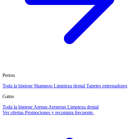
Perros
Toda la higiene
Shampoo
Limpieza dental
Tapetes entrenadores
Gatos
Toda la higiene
Arenas
Areneras
Limpieza dental
Ver ofertas
Promociones y recompra frecuente.