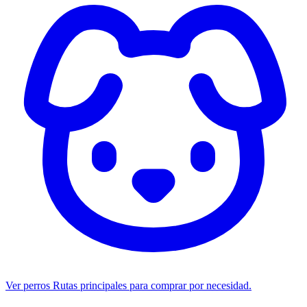
Ver perros
Rutas principales para comprar por necesidad.