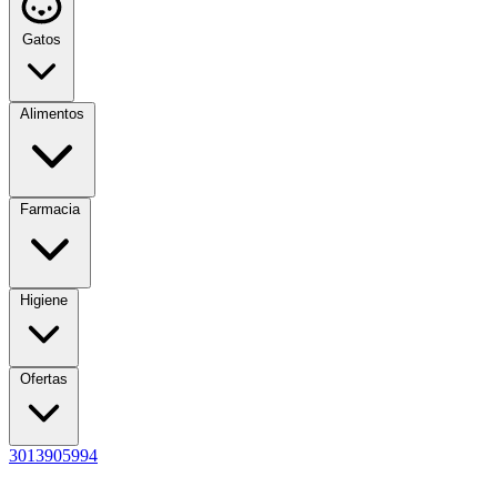
Gatos
Alimentos
Farmacia
Higiene
Ofertas
3013905994