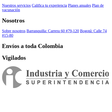
Nuestros servicios
Califica tu experiencia
Planes anuales
Plan de
vacunación
Nosotros
Sobre nosotros
Barranquilla: Carrera 60 #79-120
Bogotá: Calle 74
#15-80
Envíos a toda Colombia
Vigilados