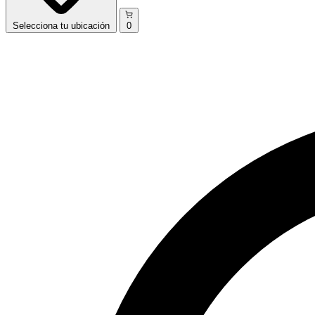
Selecciona
tu ubicación
0