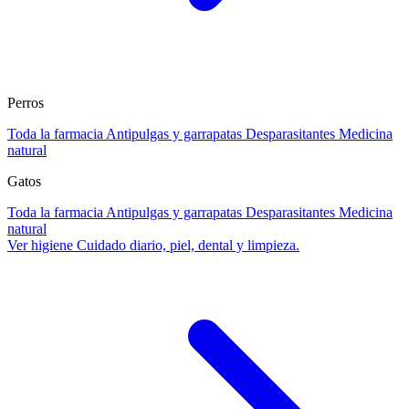
Perros
Toda la farmacia
Antipulgas y garrapatas
Desparasitantes
Medicina
natural
Gatos
Toda la farmacia
Antipulgas y garrapatas
Desparasitantes
Medicina
natural
Ver higiene
Cuidado diario, piel, dental y limpieza.