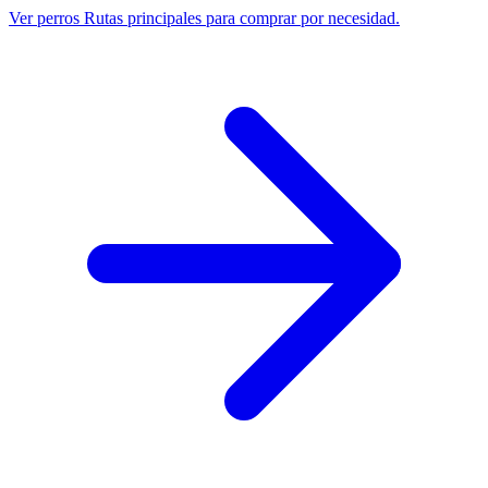
Ver perros
Rutas principales para comprar por necesidad.