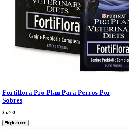
Fortiflora Pro Plan Para Perros Por
Sobres
$6.400
Elegir ciudad