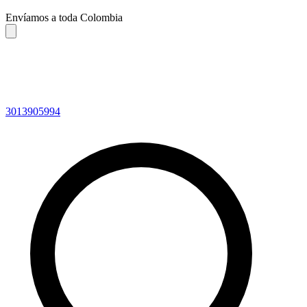
Envíamos a toda Colombia
3013905994