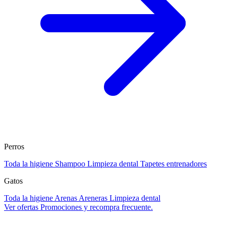
Perros
Toda la higiene
Shampoo
Limpieza dental
Tapetes entrenadores
Gatos
Toda la higiene
Arenas
Areneras
Limpieza dental
Ver ofertas
Promociones y recompra frecuente.