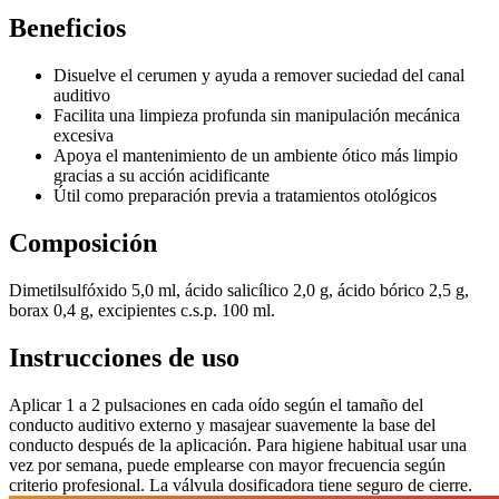
Beneficios
Disuelve el cerumen y ayuda a remover suciedad del canal
auditivo
Facilita una limpieza profunda sin manipulación mecánica
excesiva
Apoya el mantenimiento de un ambiente ótico más limpio
gracias a su acción acidificante
Útil como preparación previa a tratamientos otológicos
Composición
Dimetilsulfóxido 5,0 ml, ácido salicílico 2,0 g, ácido bórico 2,5 g,
borax 0,4 g, excipientes c.s.p. 100 ml.
Instrucciones de uso
Aplicar 1 a 2 pulsaciones en cada oído según el tamaño del
conducto auditivo externo y masajear suavemente la base del
conducto después de la aplicación. Para higiene habitual usar una
vez por semana, puede emplearse con mayor frecuencia según
criterio profesional. La válvula dosificadora tiene seguro de cierre.