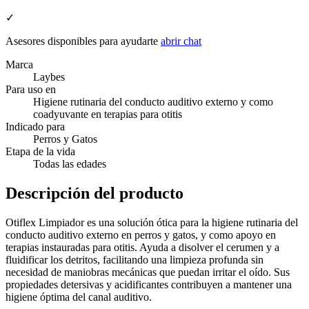
✓
Asesores disponibles para ayudarte
abrir chat
Marca
Laybes
Para uso en
Higiene rutinaria del conducto auditivo externo y como
coadyuvante en terapias para otitis
Indicado para
Perros y Gatos
Etapa de la vida
Todas las edades
Descripción del producto
Otiflex Limpiador es una solución ótica para la higiene rutinaria del
conducto auditivo externo en perros y gatos, y como apoyo en
terapias instauradas para otitis. Ayuda a disolver el cerumen y a
fluidificar los detritos, facilitando una limpieza profunda sin
necesidad de maniobras mecánicas que puedan irritar el oído. Sus
propiedades detersivas y acidificantes contribuyen a mantener una
higiene óptima del canal auditivo.