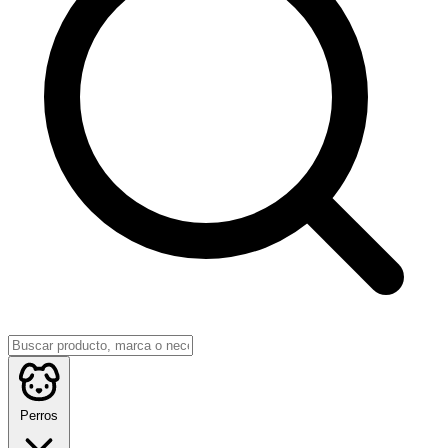
Perros