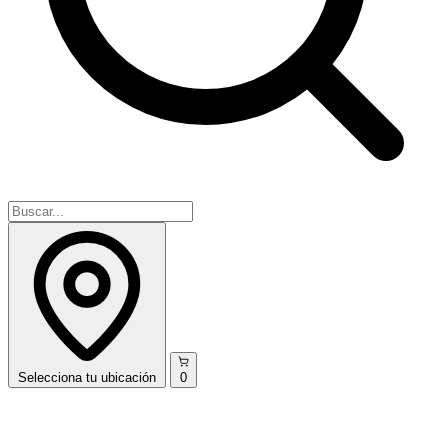
Selecciona
tu ubicación
0