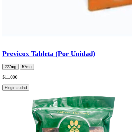
Previcox Tableta (Por Unidad)
227mg
57mg
$11.000
Elegir ciudad