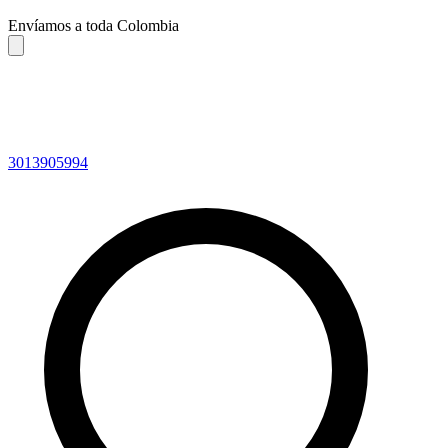
Envíamos a toda Colombia
3013905994