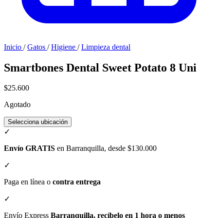
Inicio
/
Gatos
/
Higiene
/
Limpieza dental
Smartbones Dental Sweet Potato 8 Uni
$25.600
Agotado
Selecciona ubicación
✓
Envío GRATIS
en Barranquilla, desde $130.000
✓
Paga en línea o
contra entrega
✓
Envío Express
Barranquilla, recíbelo en 1 hora o menos