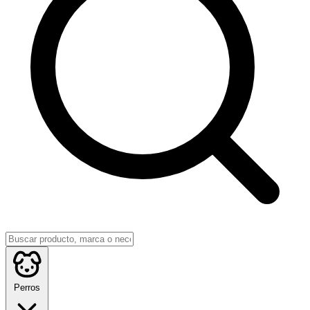
Perros