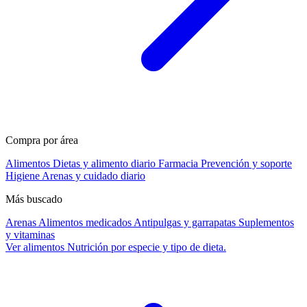
Compra por área
Alimentos
Dietas y alimento diario
Farmacia
Prevención y soporte
Higiene
Arenas y cuidado diario
Más buscado
Arenas
Alimentos medicados
Antipulgas y garrapatas
Suplementos
y vitaminas
Ver alimentos
Nutrición por especie y tipo de dieta.