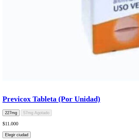
Previcox Tableta (Por Unidad)
227mg
57mg
Agotado
$11.000
Elegir ciudad