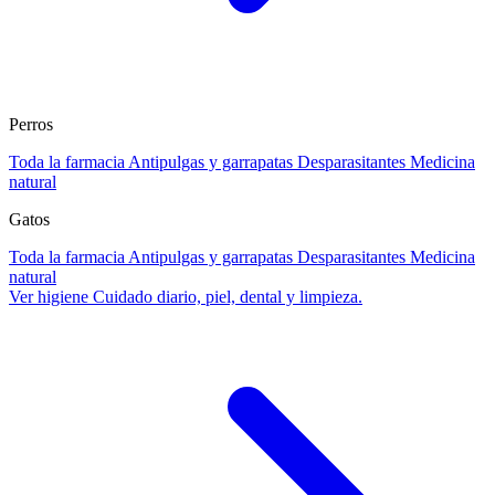
Perros
Toda la farmacia
Antipulgas y garrapatas
Desparasitantes
Medicina
natural
Gatos
Toda la farmacia
Antipulgas y garrapatas
Desparasitantes
Medicina
natural
Ver higiene
Cuidado diario, piel, dental y limpieza.