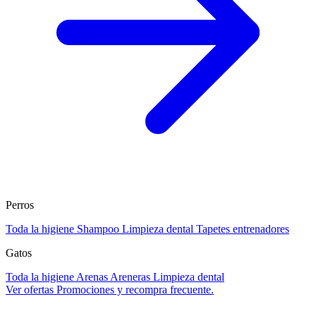
Perros
Toda la higiene
Shampoo
Limpieza dental
Tapetes entrenadores
Gatos
Toda la higiene
Arenas
Areneras
Limpieza dental
Ver ofertas
Promociones y recompra frecuente.