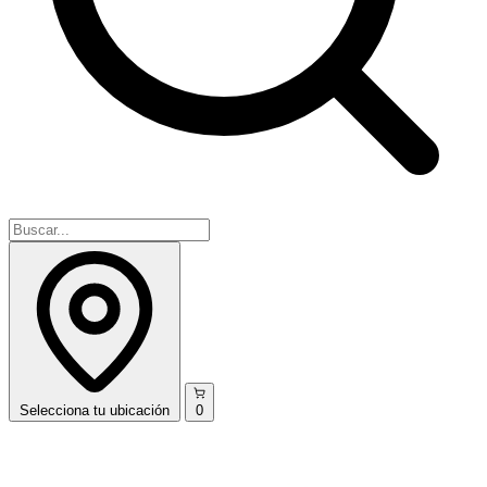
Selecciona
tu ubicación
0