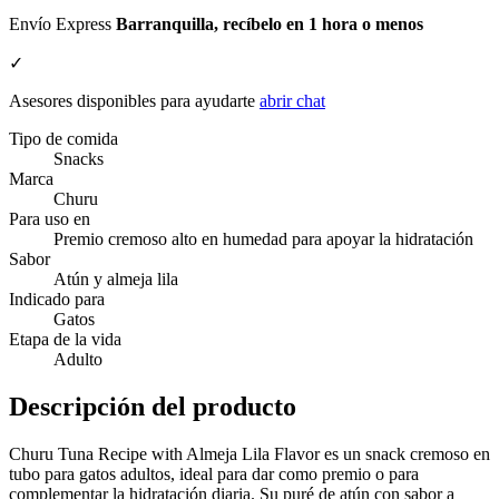
Envío Express
Barranquilla, recíbelo en 1 hora o menos
✓
Asesores disponibles para ayudarte
abrir chat
Tipo de comida
Snacks
Marca
Churu
Para uso en
Premio cremoso alto en humedad para apoyar la hidratación
Sabor
Atún y almeja lila
Indicado para
Gatos
Etapa de la vida
Adulto
Descripción del producto
Churu Tuna Recipe with Almeja Lila Flavor es un snack cremoso en
tubo para gatos adultos, ideal para dar como premio o para
complementar la hidratación diaria. Su puré de atún con sabor a