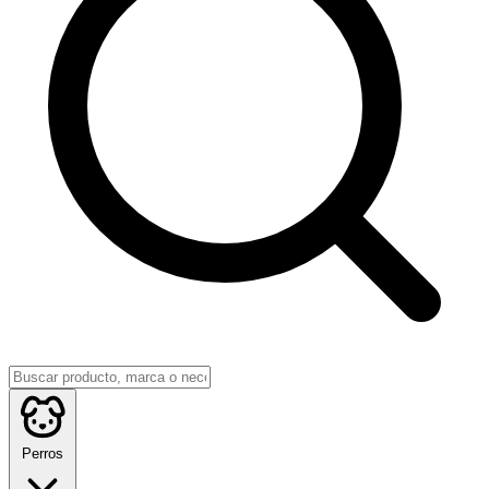
Perros