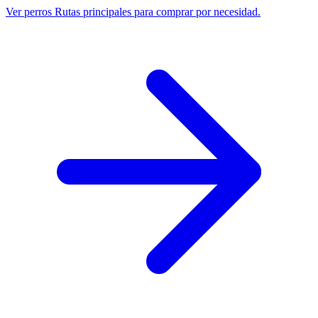
Ver perros
Rutas principales para comprar por necesidad.