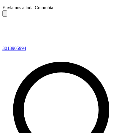
Envíamos a toda Colombia
3013905994