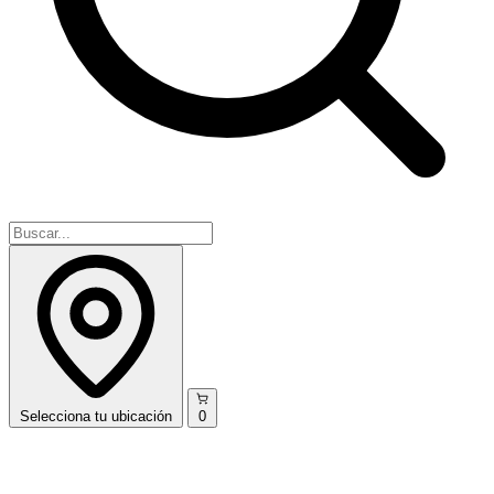
Selecciona
tu ubicación
0