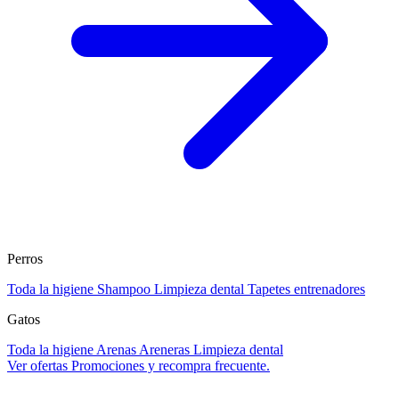
Perros
Toda la higiene
Shampoo
Limpieza dental
Tapetes entrenadores
Gatos
Toda la higiene
Arenas
Areneras
Limpieza dental
Ver ofertas
Promociones y recompra frecuente.