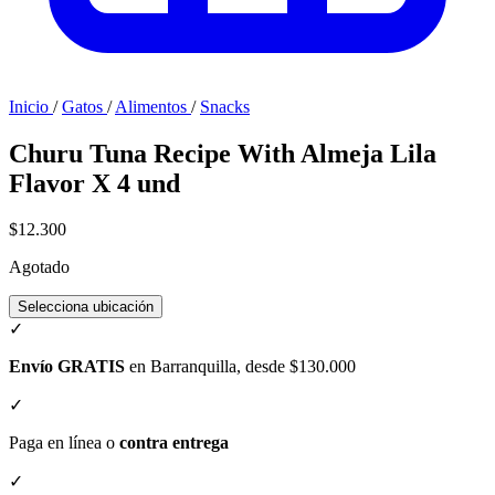
Inicio
/
Gatos
/
Alimentos
/
Snacks
Churu Tuna Recipe With Almeja Lila
Flavor X 4 und
$12.300
Agotado
Selecciona ubicación
✓
Envío GRATIS
en Barranquilla, desde $130.000
✓
Paga en línea o
contra entrega
✓