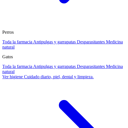
Perros
Toda la farmacia
Antipulgas y garrapatas
Desparasitantes
Medicina
natural
Gatos
Toda la farmacia
Antipulgas y garrapatas
Desparasitantes
Medicina
natural
Ver higiene
Cuidado diario, piel, dental y limpieza.