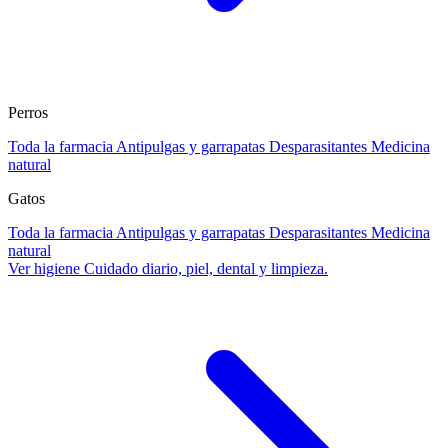
Perros
Toda la farmacia
Antipulgas y garrapatas
Desparasitantes
Medicina
natural
Gatos
Toda la farmacia
Antipulgas y garrapatas
Desparasitantes
Medicina
natural
Ver higiene
Cuidado diario, piel, dental y limpieza.