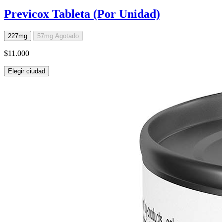
Previcox Tableta (Por Unidad)
227mg
57mg
Agotado
$11.000
Elegir ciudad