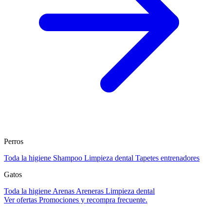
Perros
Toda la higiene
Shampoo
Limpieza dental
Tapetes entrenadores
Gatos
Toda la higiene
Arenas
Areneras
Limpieza dental
Ver ofertas
Promociones y recompra frecuente.