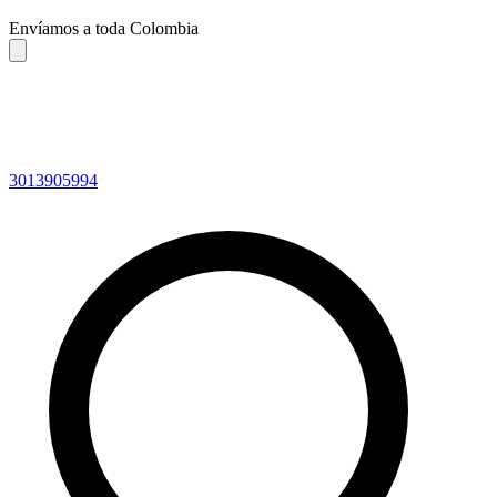
Envíamos a toda Colombia
3013905994