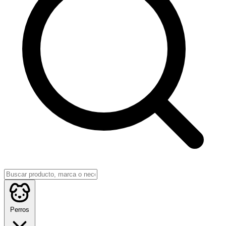
Perros