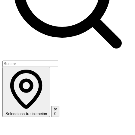
Selecciona
tu ubicación
0