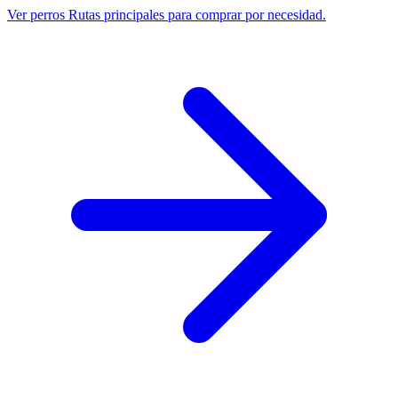
Ver perros
Rutas principales para comprar por necesidad.