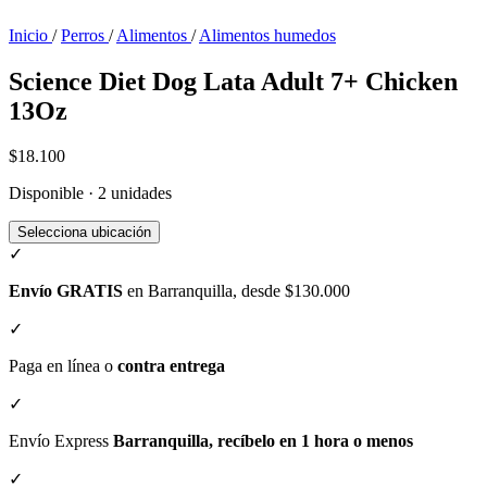
Inicio
/
Perros
/
Alimentos
/
Alimentos humedos
Science Diet Dog Lata Adult 7+ Chicken
13Oz
$18.100
Disponible · 2 unidades
Selecciona ubicación
✓
Envío GRATIS
en Barranquilla, desde $130.000
✓
Paga en línea o
contra entrega
✓
Envío Express
Barranquilla, recíbelo en 1 hora o menos
✓