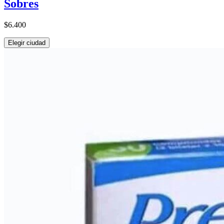
Sobres
$6.400
Elegir ciudad