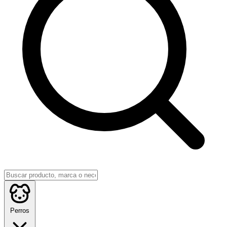
Perros