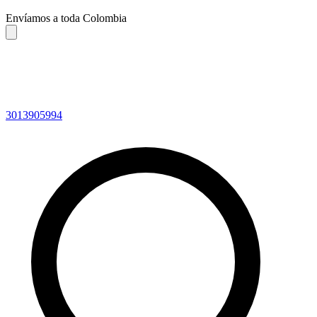
Envíamos a toda Colombia
3013905994