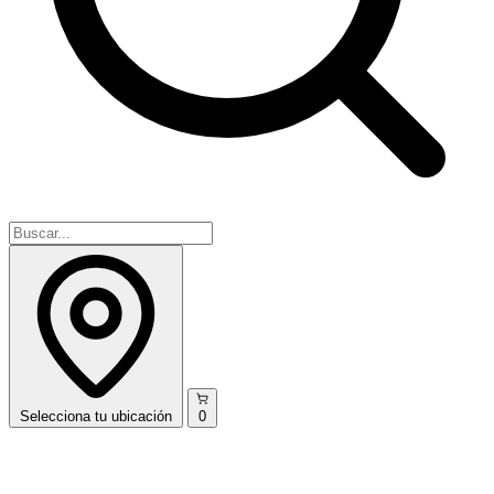
Selecciona
tu ubicación
0