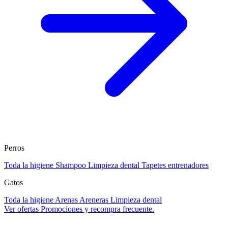
Perros
Toda la higiene
Shampoo
Limpieza dental
Tapetes entrenadores
Gatos
Toda la higiene
Arenas
Areneras
Limpieza dental
Ver ofertas
Promociones y recompra frecuente.