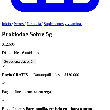
Inicio
/
Perros
/
Farmacia
/
Suplementos y vitaminas
Probiodog Sobre 5g
$12.600
Disponible · 6 unidades
Selecciona ubicación
✓
Envío GRATIS
en Barranquilla, desde $130.000
✓
Paga en línea o
contra entrega
✓
Envío Express
Barranquilla, recíbelo en 1 hora o menos