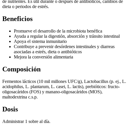
de nutrientes. Es útil durante o después de antibióticos, cambios de
dieta o periodos de estrés.
Beneficios
Promueve el desarrollo de la microbiota benéfica
Ayuda a regular la digestión, absorción y tránsito intestinal
Apoya el sistema inmunitario
Contribuye a prevenir desórdenes intestinales y diarreas
asociadas a estrés, dieta o antibióticos
Mejora la conversión alimentaria
Composición
Fermentos lácticos (10 mil millones UFC/g), Lactobacillus (p. ej., L.
acidophilus, L. plantarum, L. casei, L. lactis), prebióticos: fructo-
oligosacáridos (FOS) y manano-oligosacáridos (MOS),
maltodextrina c.s.p.
Dosis
Administrar 1 sobre al día.