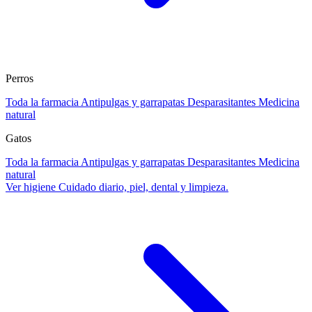
Perros
Toda la farmacia
Antipulgas y garrapatas
Desparasitantes
Medicina
natural
Gatos
Toda la farmacia
Antipulgas y garrapatas
Desparasitantes
Medicina
natural
Ver higiene
Cuidado diario, piel, dental y limpieza.