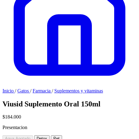
Inicio
/
Gatos
/
Farmacia
/
Suplementos y vitaminas
Viusid Suplemento Oral 150ml
$184.000
Presentacion
Aqua
Agotado
Detox
Pet