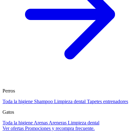
Perros
Toda la higiene
Shampoo
Limpieza dental
Tapetes entrenadores
Gatos
Toda la higiene
Arenas
Areneras
Limpieza dental
Ver ofertas
Promociones y recompra frecuente.