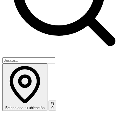
Selecciona
tu ubicación
0