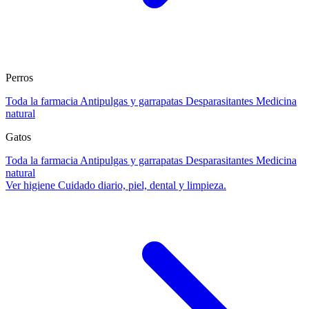
Perros
Toda la farmacia
Antipulgas y garrapatas
Desparasitantes
Medicina
natural
Gatos
Toda la farmacia
Antipulgas y garrapatas
Desparasitantes
Medicina
natural
Ver higiene
Cuidado diario, piel, dental y limpieza.