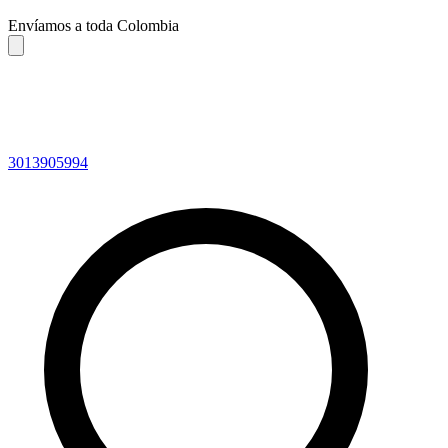
Envíamos a toda Colombia
3013905994