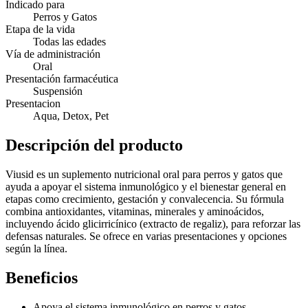
Indicado para
Perros y Gatos
Etapa de la vida
Todas las edades
Vía de administración
Oral
Presentación farmacéutica
Suspensión
Presentacion
Aqua, Detox, Pet
Descripción del producto
Viusid es un suplemento nutricional oral para perros y gatos que
ayuda a apoyar el sistema inmunológico y el bienestar general en
etapas como crecimiento, gestación y convalecencia. Su fórmula
combina antioxidantes, vitaminas, minerales y aminoácidos,
incluyendo ácido glicirricínico (extracto de regaliz), para reforzar las
defensas naturales. Se ofrece en varias presentaciones y opciones
según la línea.
Beneficios
Apoya el sistema inmunológico en perros y gatos