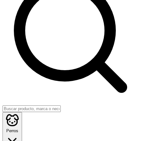
Perros