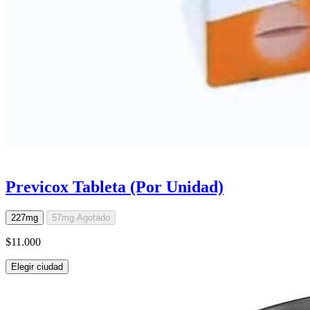
Previcox Tableta (Por Unidad)
227mg
57mg
Agotado
$11.000
Elegir ciudad