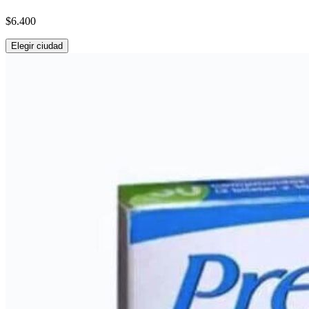
$6.400
Elegir ciudad