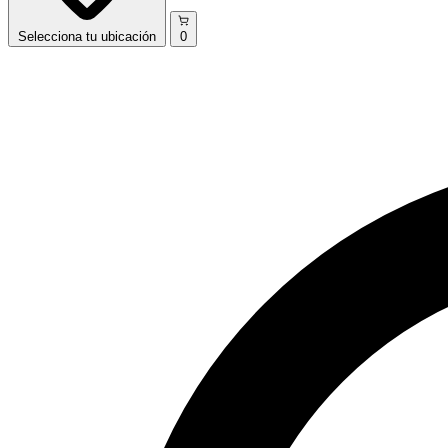
Selecciona
tu ubicación
0