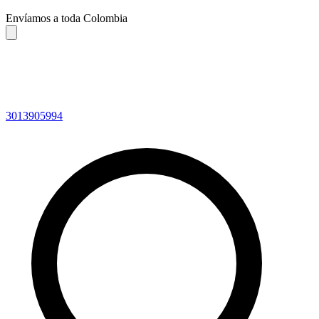
Envíamos a toda Colombia
3013905994