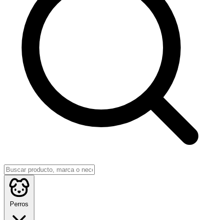
Perros