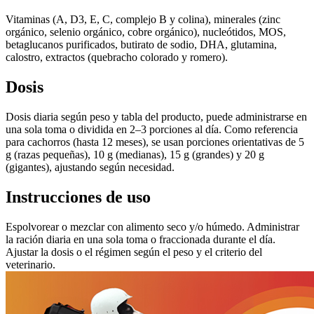
Vitaminas (A, D3, E, C, complejo B y colina), minerales (zinc
orgánico, selenio orgánico, cobre orgánico), nucleótidos, MOS,
betaglucanos purificados, butirato de sodio, DHA, glutamina,
calostro, extractos (quebracho colorado y romero).
Dosis
Dosis diaria según peso y tabla del producto, puede administrarse en
una sola toma o dividida en 2–3 porciones al día. Como referencia
para cachorros (hasta 12 meses), se usan porciones orientativas de 5
g (razas pequeñas), 10 g (medianas), 15 g (grandes) y 20 g
(gigantes), ajustando según necesidad.
Instrucciones de uso
Espolvorear o mezclar con alimento seco y/o húmedo. Administrar
la ración diaria en una sola toma o fraccionada durante el día.
Ajustar la dosis o el régimen según el peso y el criterio del
veterinario.