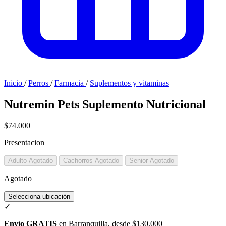
Inicio
/
Perros
/
Farmacia
/
Suplementos y vitaminas
Nutremin Pets Suplemento Nutricional
$74.000
Presentacion
Adulto
Agotado
Cachorros
Agotado
Senior
Agotado
Agotado
Selecciona ubicación
✓
Envío GRATIS
en Barranquilla, desde $130.000