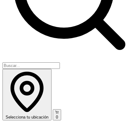
Selecciona
tu ubicación
0