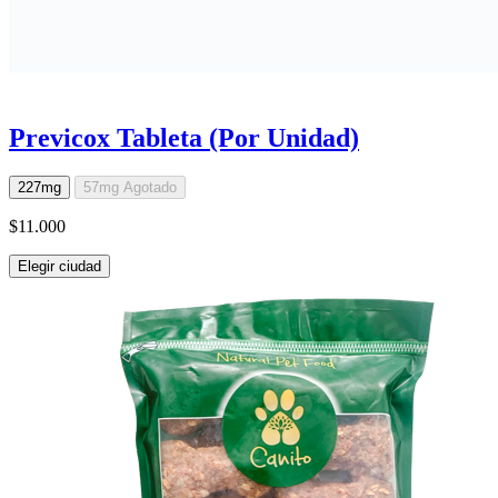
Previcox Tableta (Por Unidad)
227mg
57mg
Agotado
$11.000
Elegir ciudad