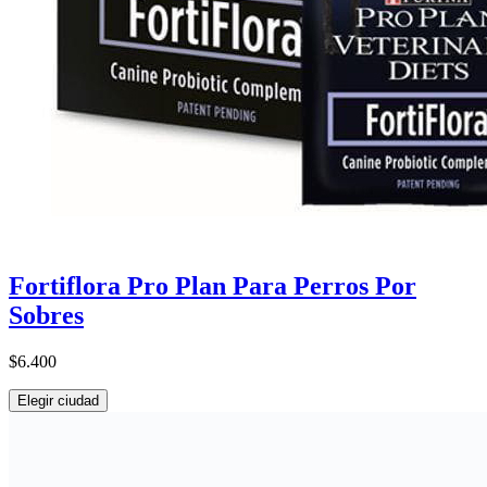
Fortiflora Pro Plan Para Perros Por
Sobres
$6.400
Elegir ciudad