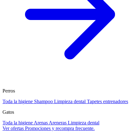
Perros
Toda la higiene
Shampoo
Limpieza dental
Tapetes entrenadores
Gatos
Toda la higiene
Arenas
Areneras
Limpieza dental
Ver ofertas
Promociones y recompra frecuente.