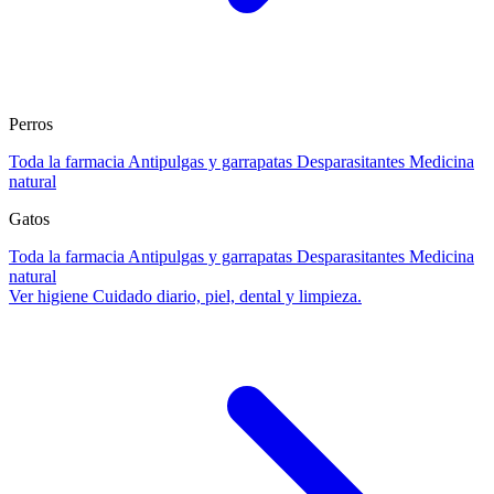
Perros
Toda la farmacia
Antipulgas y garrapatas
Desparasitantes
Medicina
natural
Gatos
Toda la farmacia
Antipulgas y garrapatas
Desparasitantes
Medicina
natural
Ver higiene
Cuidado diario, piel, dental y limpieza.