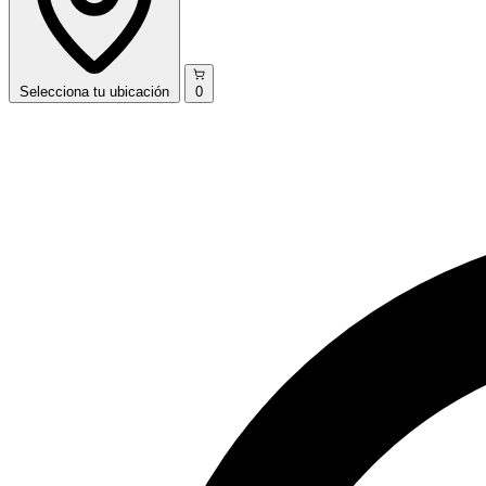
Selecciona
tu ubicación
0