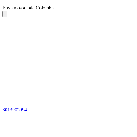
Envíamos a toda Colombia
3013905994