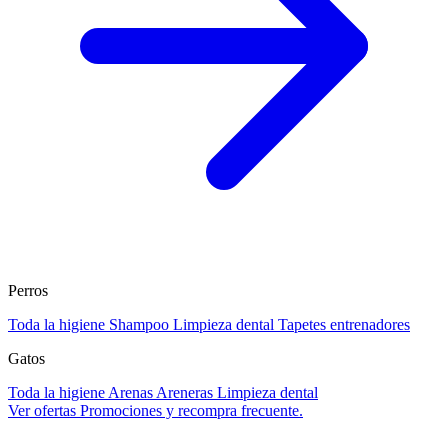
Perros
Toda la higiene
Shampoo
Limpieza dental
Tapetes entrenadores
Gatos
Toda la higiene
Arenas
Areneras
Limpieza dental
Ver ofertas
Promociones y recompra frecuente.