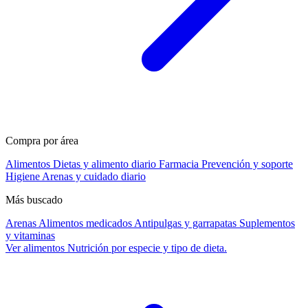
Compra por área
Alimentos
Dietas y alimento diario
Farmacia
Prevención y soporte
Higiene
Arenas y cuidado diario
Más buscado
Arenas
Alimentos medicados
Antipulgas y garrapatas
Suplementos
y vitaminas
Ver alimentos
Nutrición por especie y tipo de dieta.