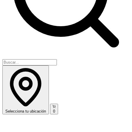
Selecciona
tu ubicación
0