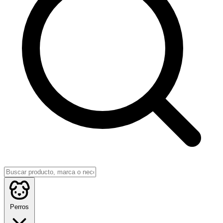
Perros