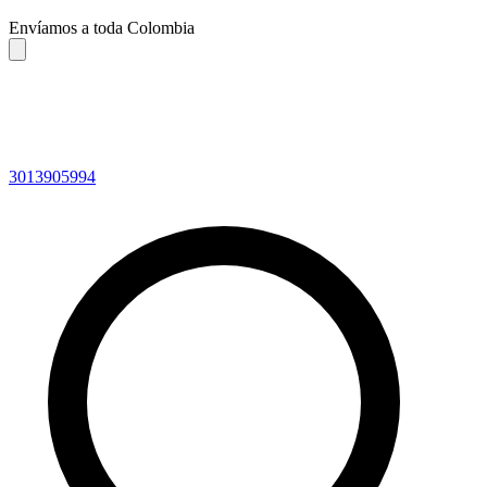
Envíamos a toda Colombia
3013905994