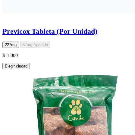
Previcox Tableta (Por Unidad)
227mg
57mg
Agotado
$11.000
Elegir ciudad