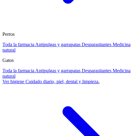
Perros
Toda la farmacia
Antipulgas y garrapatas
Desparasitantes
Medicina
natural
Gatos
Toda la farmacia
Antipulgas y garrapatas
Desparasitantes
Medicina
natural
Ver higiene
Cuidado diario, piel, dental y limpieza.