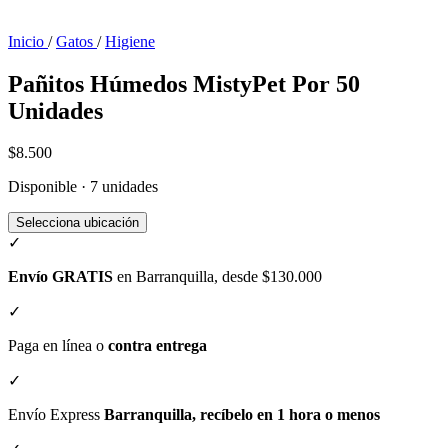
Inicio
/
Gatos
/
Higiene
Pañitos Húmedos MistyPet Por 50
Unidades
$8.500
Disponible · 7 unidades
Selecciona ubicación
✓
Envío GRATIS
en Barranquilla, desde $130.000
✓
Paga en línea o
contra entrega
✓
Envío Express
Barranquilla, recíbelo en 1 hora o menos