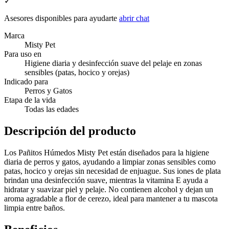
✓
Asesores disponibles para ayudarte
abrir chat
Marca
Misty Pet
Para uso en
Higiene diaria y desinfección suave del pelaje en zonas
sensibles (patas, hocico y orejas)
Indicado para
Perros y Gatos
Etapa de la vida
Todas las edades
Descripción del producto
Los Pañitos Húmedos Misty Pet están diseñados para la higiene
diaria de perros y gatos, ayudando a limpiar zonas sensibles como
patas, hocico y orejas sin necesidad de enjuague. Sus iones de plata
brindan una desinfección suave, mientras la vitamina E ayuda a
hidratar y suavizar piel y pelaje. No contienen alcohol y dejan un
aroma agradable a flor de cerezo, ideal para mantener a tu mascota
limpia entre baños.