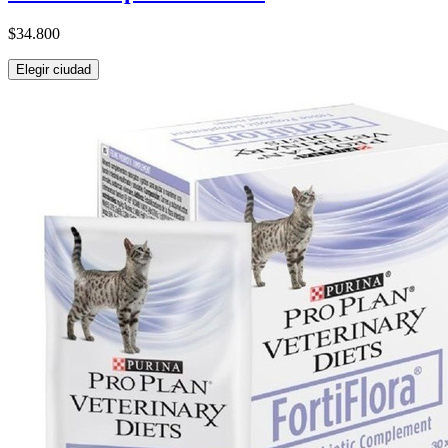
$34.800
Elegir ciudad