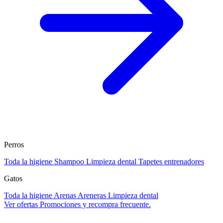
Perros
Toda la higiene
Shampoo
Limpieza dental
Tapetes entrenadores
Gatos
Toda la higiene
Arenas
Areneras
Limpieza dental
Ver ofertas
Promociones y recompra frecuente.