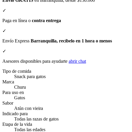
Envío GRATIS
en Barranquilla, desde $130.000
✓
Paga en línea o
contra entrega
✓
Envío Express
Barranquilla, recíbelo en 1 hora o menos
✓
Asesores disponibles para ayudarte
abrir chat
Tipo de comida
Snack para gatos
Marca
Churu
Para uso en
Gatos
Sabor
Atún con vieira
Indicado para
Todas las razas de gatos
Etapa de la vida
Todas las edades