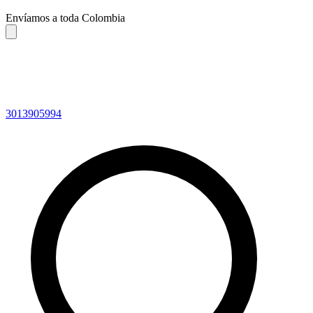
Envíamos a toda Colombia
3013905994