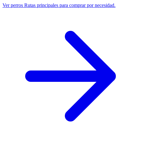
Ver perros
Rutas principales para comprar por necesidad.