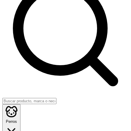
Perros