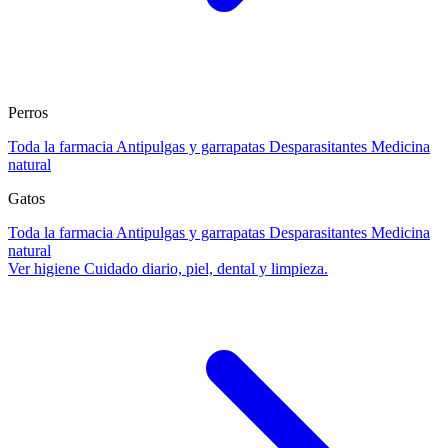
Perros
Toda la farmacia
Antipulgas y garrapatas
Desparasitantes
Medicina
natural
Gatos
Toda la farmacia
Antipulgas y garrapatas
Desparasitantes
Medicina
natural
Ver higiene
Cuidado diario, piel, dental y limpieza.