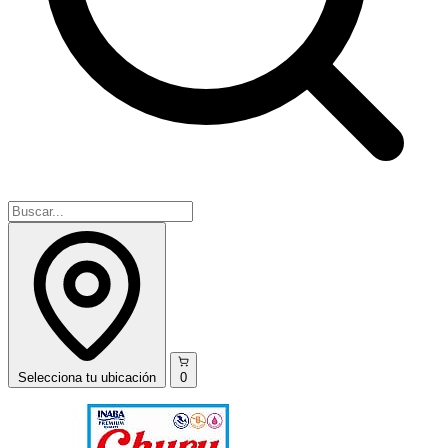
Selecciona
tu ubicación
0