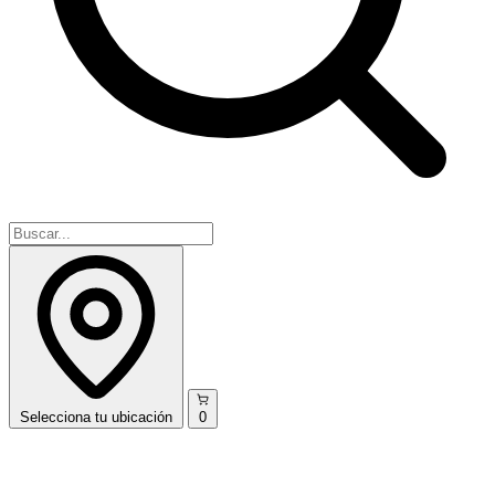
Selecciona
tu ubicación
0