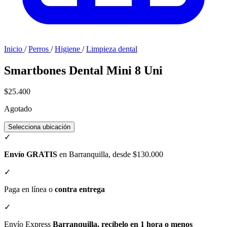
Inicio
/
Perros
/
Higiene
/
Limpieza dental
Smartbones Dental Mini 8 Uni
$25.400
Agotado
Selecciona ubicación
✓
Envío GRATIS
en Barranquilla, desde $130.000
✓
Paga en línea o
contra entrega
✓
Envío Express
Barranquilla, recíbelo en 1 hora o menos