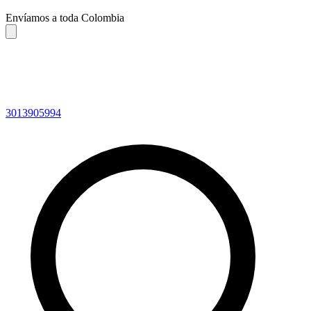
Envíamos a toda Colombia
3013905994