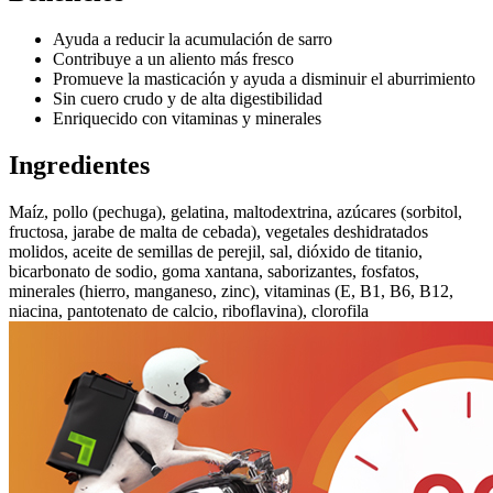
Ayuda a reducir la acumulación de sarro
Contribuye a un aliento más fresco
Promueve la masticación y ayuda a disminuir el aburrimiento
Sin cuero crudo y de alta digestibilidad
Enriquecido con vitaminas y minerales
Ingredientes
Maíz, pollo (pechuga), gelatina, maltodextrina, azúcares (sorbitol,
fructosa, jarabe de malta de cebada), vegetales deshidratados
molidos, aceite de semillas de perejil, sal, dióxido de titanio,
bicarbonato de sodio, goma xantana, saborizantes, fosfatos,
minerales (hierro, manganeso, zinc), vitaminas (E, B1, B6, B12,
niacina, pantotenato de calcio, riboflavina), clorofila