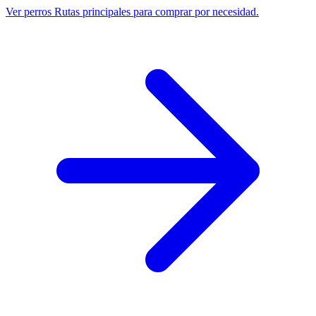
Ver perros
Rutas principales para comprar por necesidad.