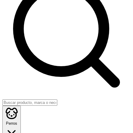
Perros