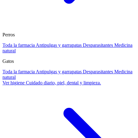
Perros
Toda la farmacia
Antipulgas y garrapatas
Desparasitantes
Medicina
natural
Gatos
Toda la farmacia
Antipulgas y garrapatas
Desparasitantes
Medicina
natural
Ver higiene
Cuidado diario, piel, dental y limpieza.