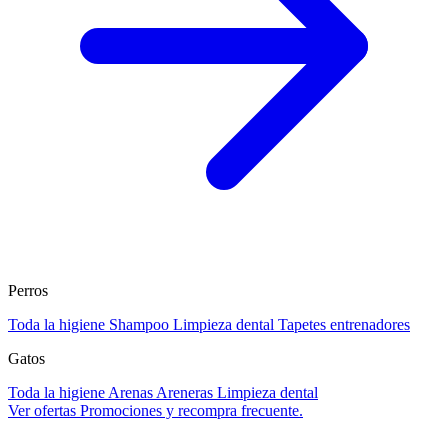
Perros
Toda la higiene
Shampoo
Limpieza dental
Tapetes entrenadores
Gatos
Toda la higiene
Arenas
Areneras
Limpieza dental
Ver ofertas
Promociones y recompra frecuente.