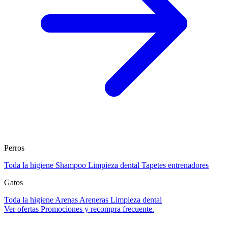
Perros
Toda la higiene
Shampoo
Limpieza dental
Tapetes entrenadores
Gatos
Toda la higiene
Arenas
Areneras
Limpieza dental
Ver ofertas
Promociones y recompra frecuente.