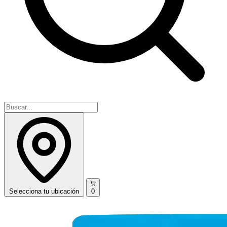
Selecciona
tu ubicación
0