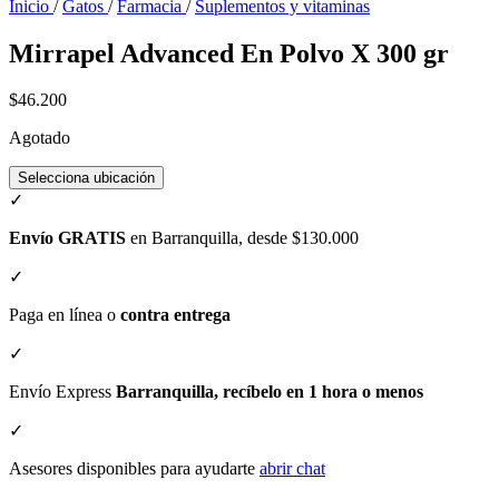
Inicio
/
Gatos
/
Farmacia
/
Suplementos y vitaminas
Mirrapel Advanced En Polvo X 300 gr
$46.200
Agotado
Selecciona ubicación
✓
Envío GRATIS
en Barranquilla, desde $130.000
✓
Paga en línea o
contra entrega
✓
Envío Express
Barranquilla, recíbelo en 1 hora o menos
✓
Asesores disponibles para ayudarte
abrir chat