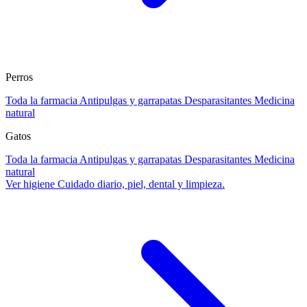
Perros
Toda la farmacia
Antipulgas y garrapatas
Desparasitantes
Medicina
natural
Gatos
Toda la farmacia
Antipulgas y garrapatas
Desparasitantes
Medicina
natural
Ver higiene
Cuidado diario, piel, dental y limpieza.