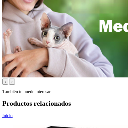
‹
›
También te puede interesar
Productos relacionados
Inicio