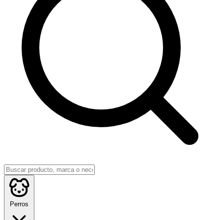
Perros