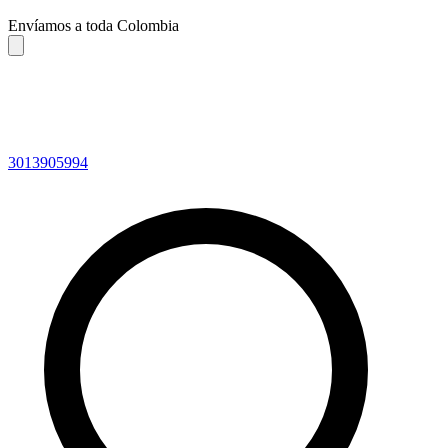
Envíamos a toda Colombia
3013905994