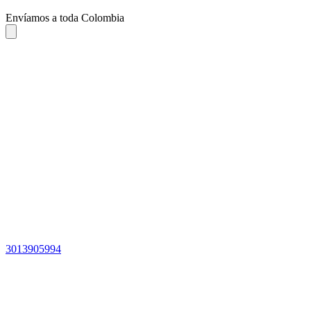
Envíamos a toda Colombia
3013905994