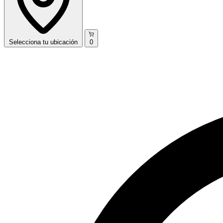
Selecciona
tu ubicación
0